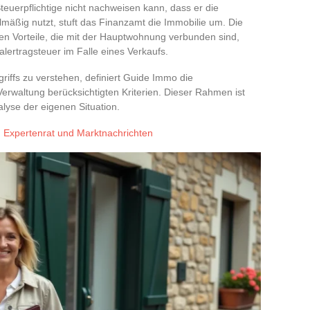
euerpflichtige nicht nachweisen kann, dass er die
lmäßig nutzt, stuft das Finanzamt die Immobilie um. Die
chen Vorteile, die mit der Hauptwohnung verbunden sind,
lertragsteuer im Falle eines Verkaufs.
riffs zu verstehen, definiert Guide Immo die
erwaltung berücksichtigten Kriterien. Dieser Rahmen ist
lyse der eigenen Situation.
: Expertenrat und Marktnachrichten