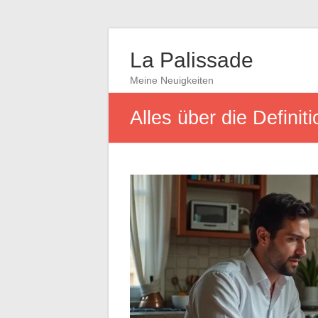
La Palissade
Meine Neuigkeiten
Alles über die Defini