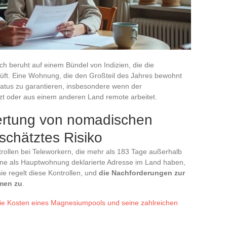
h beruht auf einem Bündel von Indizien, die die
rüft. Eine Wohnung, die den Großteil des Jahres bewohnt
Status zu garantieren, insbesondere wenn der
tzt oder aus einem anderen Land remote arbeitet.
ertung von nomadischen
rschätztes Risiko
trollen bei Teleworkern, die mehr als 183 Tage außerhalb
eine als Hauptwohnung deklarierte Adresse im Land haben,
nie regelt diese Kontrollen, und
die Nachforderungen zur
men zu
.
die Kosten eines Magnesiumpools und seine zahlreichen