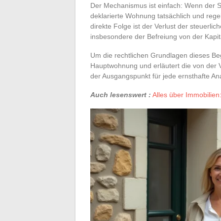
Der Mechanismus ist einfach: Wenn der St
deklarierte Wohnung tatsächlich und rege
direkte Folge ist der Verlust der steuerli
insbesondere der Befreiung von der Kapita
Um die rechtlichen Grundlagen dieses Beg
Hauptwohnung und erläutert die von der V
der Ausgangspunkt für jede ernsthafte Ana
Auch lesenswert :
Alles über Immobilien