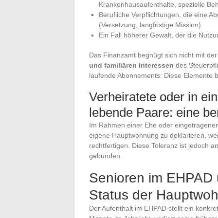
Krankenhausaufenthalte, spezielle Be
Berufliche Verpflichtungen, die eine 
(Versetzung, langfristige Mission)
Ein Fall höherer Gewalt, der die Nutz
Das Finanzamt begnügt sich nicht mit der
und familiären Interessen
des Steuerpfli
laufende Abonnements: Diese Elemente bi
Verheiratete oder in ei
lebende Paare: eine 
Im Rahmen einer Ehe oder eingetragenen 
eigene Hauptwohnung zu deklarieren, wen
rechtfertigen. Diese Toleranz ist jedoch
gebunden.
Senioren im EHPAD u
Status der Hauptwo
Der Aufenthalt im EHPAD stellt ein konkre