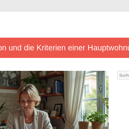
tion und die Kriterien einer Hauptwohn