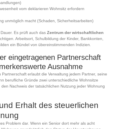
handlungen)
Abwesenheit vom deklarieren Wohnsitz erfordern
ung unmöglich macht (Schaden, Sicherheitsarbeiten)
 Dauer. Es prüft auch das
Zentrum der wirtschaftlichen
chtigen. Arbeitsort, Schulbildung der Kinder, Bankkonten,
lden ein Bündel von übereinstimmenden Indizien.
ner eingetragenen Partnerschaft
bemerkenswerte Ausnahme
Partnerschaft erlaubt die Verwaltung jedem Partner, seine
n berufliche Gründe zwei unterschiedliche Wohnsitze
 an den Nachweis der tatsächlichen Nutzung jeder Wohnung
nd Erhalt des steuerlichen
hnung
tes Problem dar. Wenn ein Senior dort mehr als acht