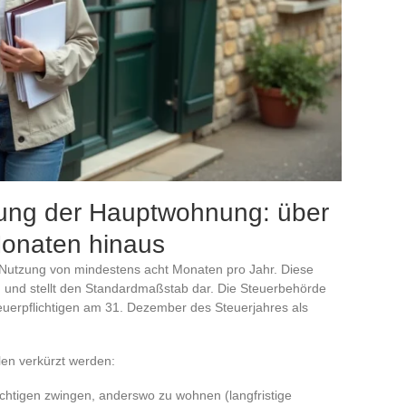
tzung der Hauptwohnung: über
Monaten hinaus
e Nutzung von mindestens acht Monaten pro Jahr. Diese
rin und stellt den Standardmaßstab dar. Die Steuerbehörde
teuerpflichtigen am 31. Dezember des Steuerjahres als
len verkürzt werden:
chtigen zwingen, anderswo zu wohnen (langfristige