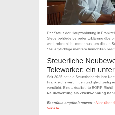
Der Status der Hauptwohnung in Frankreic
Steuerbehörde bei jeder Erklärung überp
wird, reicht nicht immer aus, um diesen 
Steuerpflichtige mehrere Immobilien besi
Steuerliche Neubew
Teleworker: ein unte
Seit 2025 hat die Steuerbehörde ihre Kon
Frankreichs verbringen und gleichzeitig 
verstärkt. Eine aktualisierte BOFiP-Richtli
Neubewertung als Zweitwohnung neh
Ebenfalls empfehlenswert :
Alles über 
Vorteile