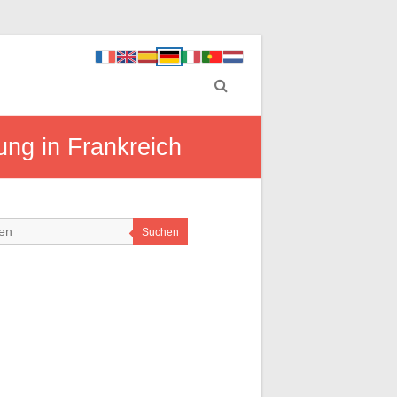
ung in Frankreich
Suchen