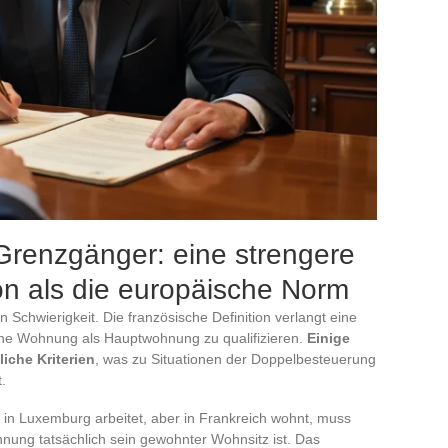
renzgänger: eine strengere
ion als die europäische Norm
 Schwierigkeit. Die französische Definition verlangt eine
ne Wohnung als Hauptwohnung zu qualifizieren.
Einige
iche Kriterien
, was zu Situationen der Doppelbesteuerung
.
 in Luxemburg arbeitet, aber in Frankreich wohnt, muss
nung tatsächlich sein gewohnter Wohnsitz ist. Das