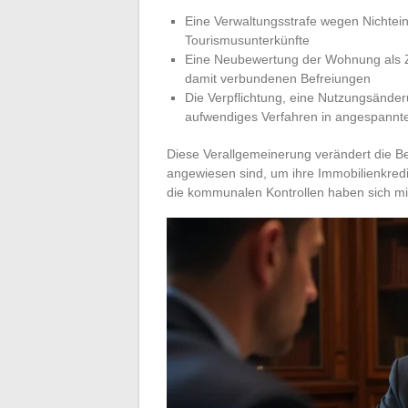
Eine Verwaltungsstrafe wegen Nichteinh
Tourismusunterkünfte
Eine Neubewertung der Wohnung als Z
damit verbundenen Befreiungen
Die Verpflichtung, eine Nutzungsände
aufwendiges Verfahren in angespannt
Diese Verallgemeinerung verändert die Be
angewiesen sind, um ihre Immobilienkredi
die kommunalen Kontrollen haben sich m