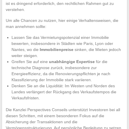
ist es dringend erforderlich, den rechtlichen Rahmen gut zu
verstehen.
Um alle Chancen zu nutzen, hier einige Verhaltensweisen, die
man annehmen sollte:
Lassen Sie das Vermietungspotenzial einer Immobilie
bewerten, insbesondere in Städten wie Paris, Lyon oder
Nantes, wo die
Immobilienpreise
sinken, die Mieten jedoch
weiter steigen.
Greifen Sie auf eine
unabhängige Expertise
für die
technische Diagnose zurück, insbesondere zur
Energieeffizienz, da die Renovierungspflichten je nach
Klassifizierung der Immobilie stark variieren.
Denken Sie an die Liquidität: Im Westen und Norden des
Landes verlängert der Rückgang des Verkaufstempos die
Verkaufsfristen.
Die Kanzlei Perspectives Conseils unterstützt Investoren bei all
diesen Schritten, mit einem besonderen Fokus auf die
Absicherung der Transaktionen und die
Vermögensstrukturierung. Auf persönliche Begleitung zu setzen,