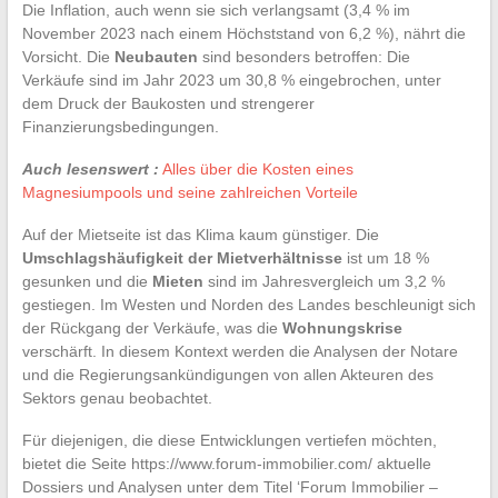
Die Inflation, auch wenn sie sich verlangsamt (3,4 % im
November 2023 nach einem Höchststand von 6,2 %), nährt die
Vorsicht. Die
Neubauten
sind besonders betroffen: Die
Verkäufe sind im Jahr 2023 um 30,8 % eingebrochen, unter
dem Druck der Baukosten und strengerer
Finanzierungsbedingungen.
Auch lesenswert :
Alles über die Kosten eines
Magnesiumpools und seine zahlreichen Vorteile
Auf der Mietseite ist das Klima kaum günstiger. Die
Umschlagshäufigkeit der Mietverhältnisse
ist um 18 %
gesunken und die
Mieten
sind im Jahresvergleich um 3,2 %
gestiegen. Im Westen und Norden des Landes beschleunigt sich
der Rückgang der Verkäufe, was die
Wohnungskrise
verschärft. In diesem Kontext werden die Analysen der Notare
und die Regierungsankündigungen von allen Akteuren des
Sektors genau beobachtet.
Für diejenigen, die diese Entwicklungen vertiefen möchten,
bietet die Seite https://www.forum-immobilier.com/ aktuelle
Dossiers und Analysen unter dem Titel ‘Forum Immobilier –