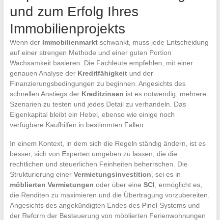
und zum Erfolg Ihres
Immobilienprojekts
Wenn der
Immobilienmarkt
schwankt, muss jede Entscheidung
auf einer strengen Methode und einer guten Portion
Wachsamkeit basieren. Die Fachleute empfehlen, mit einer
genauen Analyse der
Kreditfähigkeit
und der
Finanzierungsbedingungen zu beginnen. Angesichts des
schnellen Anstiegs der
Kreditzinsen
ist es notwendig, mehrere
Szenarien zu testen und jedes Detail zu verhandeln. Das
Eigenkapital bleibt ein Hebel, ebenso wie einige noch
verfügbare Kaufhilfen in bestimmten Fällen.
In einem Kontext, in dem sich die Regeln ständig ändern, ist es
besser, sich von Experten umgeben zu lassen, die die
rechtlichen und steuerlichen Feinheiten beherrschen. Die
Strukturierung einer
Vermietungsinvestition
, sei es in
möblierten Vermietungen
oder über eine
SCI
, ermöglicht es,
die Renditen zu maximieren und die Übertragung vorzubereiten.
Angesichts des angekündigten Endes des Pinel-Systems und
der Reform der Besteuerung von möblierten Ferienwohnungen