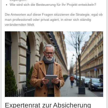
Wie wird sich die Besteuerung für Ihr Projekt entwickeln?
Die Antworten auf diese Fragen skizzieren die Strategie, egal ob
man professionell oder privat agiert, in einer sich ständig
verändernden Welt.
Expertenrat zur Absicherung