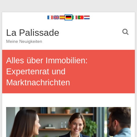
La Palissade
Meine Neuigkeiten
Alles über Immobilien:
Expertenrat und
Marktnachrichten