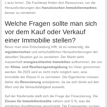
L'actu Immo’. Die Fachleute finden dort Ressourcen, um die
Herausforderungen des
französischen Immobilienmarktes
besser zu verstehen.
Welche Fragen sollte man sich
vor dem Kauf oder Verkauf
einer Immobilie stellen?
Bevor man eine Entscheidung trifft, ist es notwendig, die
regulatorischen
und wirtschaftlichen Herausforderungen der
aktuellen Situation gut zu verstehen. Der Markt sieht
massenhaft
energieschlechte Immobilien
aufkommen, die von
der
Klima- und Resilienzgesetzgebung
ins Visier genommen
werden. Ab 2025 wird es nicht mehr möglich sein, eine
Immobilie der Klasse G zu vermieten. Die Eigentümer müssen
daher die
Renovierung
antizipieren, da sie sich direkt auf den
Wert und die Verkaufsfähigkeit auswirkt.
Auf der Käuferseite stellt sich die Frage der Finanzierung. Die
Zinsen für Immobilienkredite
nähern sich 5 %, was die
möglichen Kreditbeträge einschränkt. Die Ersterwerber suchen