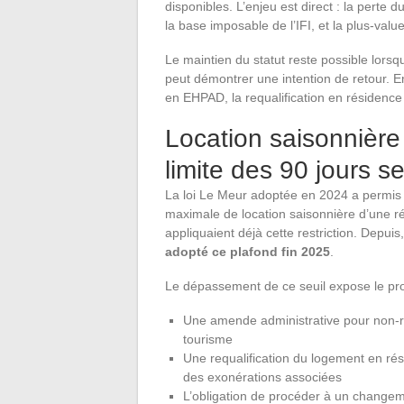
disponibles. L’enjeu est direct : la perte 
la base imposable de l’IFI, et la plus-val
Le maintien du statut reste possible lors
peut démontrer une intention de retour. En
en EHPAD, la requalification en résidenc
Location saisonnière 
limite des 90 jours s
La loi Le Meur adoptée en 2024 a permis
maximale de location saisonnière d’une ré
appliquaient déjà cette restriction. Depuis
adopté ce plafond fin 2025
.
Le dépassement de ce seuil expose le prop
Une amende administrative pour non-re
tourisme
Une requalification du logement en rés
des exonérations associées
L’obligation de procéder à un changem