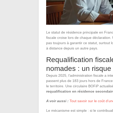
Le statut de résidence principale en Franc
fiscale croise lors de chaque déclaration.
pas toujours à garantir ce statut, surtout 
à distance depuis un autre pays.
Requalification fiscal
nomades : un risque
Depuis 2025, l’administration fiscale a inten
passent plus de 183 jours hors de France
le territoire. Une circulaire BOFiP actual
requalification en résidence secondai
A voir aussi :
Tout savoir sur le coût d
Le mécanisme est simple : si le contribua