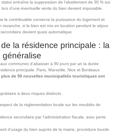
du statut entraîne la suppression de l’abattement de 30 % sur
ue lors d’une éventuelle vente du bien devient imposable.
que le contribuable conserve la jouissance du logement et
 revanche, si le bien est mis en location pendant le séjour
e secondaire devient quasi automatique.
de la résidence principale : la
e généralise
 aux communes d’abaisser à 90 jours par an la durée
sidence principale. Paris, Marseille, Nice et Bordeaux
,
plus de 50 nouvelles municipalités touristiques ont
riétaire à deux risques distincts :
spect de la réglementation locale sur les meublés de
idence secondaire par l’administration fiscale, avec perte
ent d’usage du bien auprès de la mairie, procédure lourde