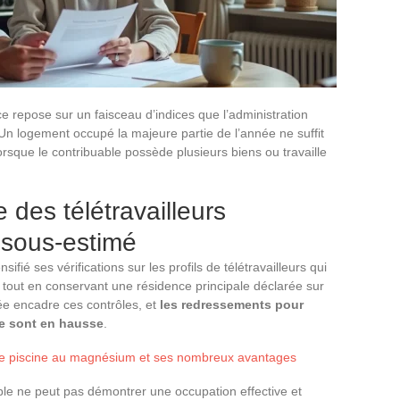
e repose sur un faisceau d’indices que l’administration
 Un logement occupé la majeure partie de l’année ne suffit
lorsque le contribuable possède plusieurs biens ou travaille
e des télétravailleurs
 sous-estimé
sifié ses vérifications sur les profils de télétravailleurs qui
 tout en conservant une résidence principale déclarée sur
isée encadre ces contrôles, et
les redressements pour
re sont en hausse
.
'une piscine au magnésium et ses nombreux avantages
ble ne peut pas démontrer une occupation effective et