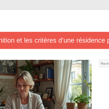
inition et les critères d’une résidence