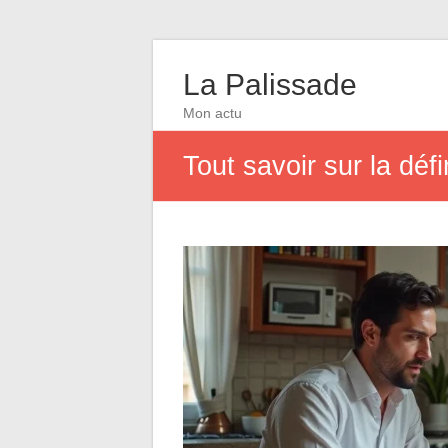
La Palissade
Mon actu
Tout savoir sur la déf