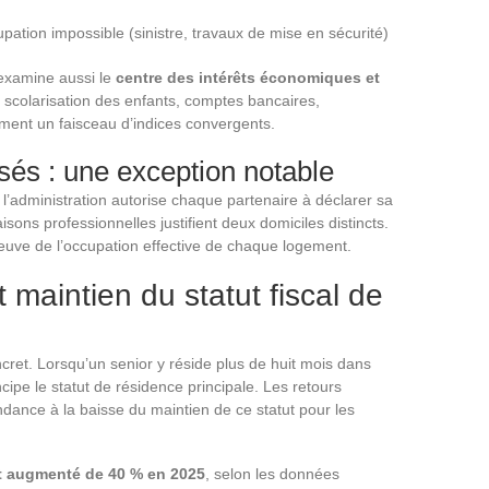
pation impossible (sinistre, travaux de mise en sécurité)
 examine aussi le
centre des intérêts économiques et
, scolarisation des enfants, comptes bancaires,
ment un faisceau d’indices convergents.
és : une exception notable
l’administration autorise chaque partenaire à déclarer sa
sons professionnelles justifient deux domiciles distincts.
reuve de l’occupation effective de chaque logement.
maintien du statut fiscal de
et. Lorsqu’un senior y réside plus de huit mois dans
ipe le statut de résidence principale. Les retours
ndance à la baisse du maintien de ce statut pour les
nt augmenté de 40 % en 2025
, selon les données