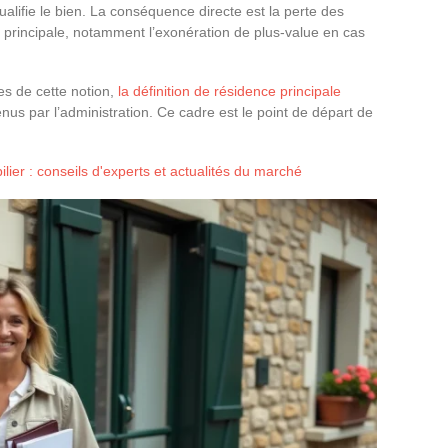
ualifie le bien. La conséquence directe est la perte des
 principale, notamment l’exonération de plus-value en cas
s de cette notion,
la définition de résidence principale
tenus par l’administration. Ce cadre est le point de départ de
ilier : conseils d'experts et actualités du marché