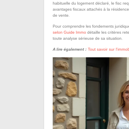
habituelle du logement déclaré, le fisc req
avantages fiscaux attachés à la résidence
de vente.
Pour comprendre les fondements juridique
selon Guide Immo
détaille les critères re
toute analyse sérieuse de sa situation.
A lire également :
Tout savoir sur l'immob