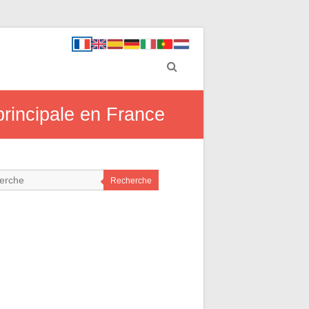
 principale en France
Recherche