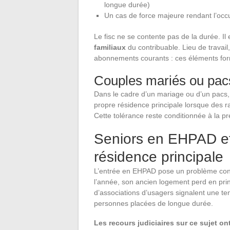
longue durée)
Un cas de force majeure rendant l’occu
Le fisc ne se contente pas de la durée. Il
familiaux
du contribuable. Lieu de travail
abonnements courants : ces éléments for
Couples mariés ou pacs
Dans le cadre d’un mariage ou d’un pacs, 
propre résidence principale lorsque des rai
Cette tolérance reste conditionnée à la p
Seniors en EHPAD et 
résidence principale
L’entrée en EHPAD pose un problème concr
l’année, son ancien logement perd en princ
d’associations d’usagers signalent une te
personnes placées de longue durée.
Les recours judiciaires sur ce sujet o