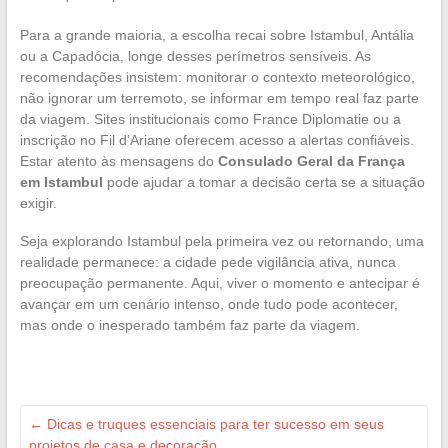
Para a grande maioria, a escolha recai sobre Istambul, Antália
ou a Capadócia, longe desses perímetros sensíveis. As
recomendações insistem: monitorar o contexto meteorológico,
não ignorar um terremoto, se informar em tempo real faz parte
da viagem. Sites institucionais como France Diplomatie ou a
inscrição no Fil d’Ariane oferecem acesso a alertas confiáveis.
Estar atento às mensagens do
Consulado Geral da França
em Istambul
pode ajudar a tomar a decisão certa se a situação
exigir.
Seja explorando Istambul pela primeira vez ou retornando, uma
realidade permanece: a cidade pede vigilância ativa, nunca
preocupação permanente. Aqui, viver o momento e antecipar é
avançar em um cenário intenso, onde tudo pode acontecer,
mas onde o inesperado também faz parte da viagem.
←
Dicas e truques essenciais para ter sucesso em seus
projetos de casa e decoração