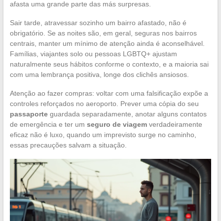
afasta uma grande parte das más surpresas.
Sair tarde, atravessar sozinho um bairro afastado, não é
obrigatório. Se as noites são, em geral, seguras nos bairros
centrais, manter um mínimo de atenção ainda é aconselhável.
Famílias, viajantes solo ou pessoas LGBTQ+ ajustam
naturalmente seus hábitos conforme o contexto, e a maioria sai
com uma lembrança positiva, longe dos clichês ansiosos.
Atenção ao fazer compras: voltar com uma falsificação expõe a
controles reforçados no aeroporto. Prever uma cópia do seu
passaporte
guardada separadamente, anotar alguns contatos
de emergência e ter um
seguro de viagem
verdadeiramente
eficaz não é luxo, quando um imprevisto surge no caminho,
essas precauções salvam a situação.