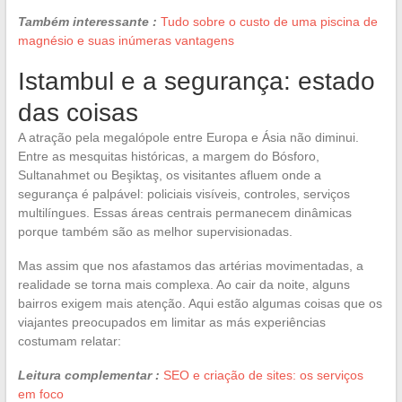
Também interessante :
Tudo sobre o custo de uma piscina de
magnésio e suas inúmeras vantagens
Istambul e a segurança: estado
das coisas
A atração pela megalópole entre Europa e Ásia não diminui.
Entre as mesquitas históricas, a margem do Bósforo,
Sultanahmet ou Beşiktaş, os visitantes afluem onde a
segurança é palpável: policiais visíveis, controles, serviços
multilíngues. Essas áreas centrais permanecem dinâmicas
porque também são as melhor supervisionadas.
Mas assim que nos afastamos das artérias movimentadas, a
realidade se torna mais complexa. Ao cair da noite, alguns
bairros exigem mais atenção. Aqui estão algumas coisas que os
viajantes preocupados em limitar as más experiências
costumam relatar:
Leitura complementar :
SEO e criação de sites: os serviços
em foco