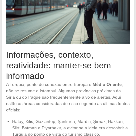
Informações, contexto,
reatividade: manter-se bem
informado
A Turquia, ponto de conexão entre Europa e
Médio Oriente
,
não se resume a Istambul. Algumas províncias próximas da
Síria ou do Iraque são frequentemente alvo de alertas. Aqui
estão as áreas consideradas de risco segundo as últimas fontes
oficiais:
Hatay, Kilis, Gaziantep, Şanlıurfa, Mardin, Şırnak, Hakkari,
Siirt, Batman e Diyarbakır, a evitar se a ideia era descobrir a
Turquia do ponto de vista do turismo clássico.