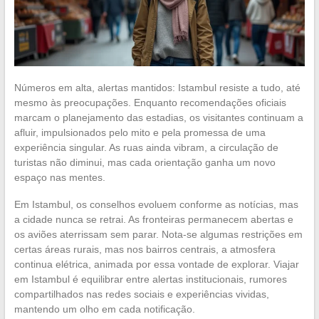
Números em alta, alertas mantidos: Istambul resiste a tudo, até
mesmo às preocupações. Enquanto recomendações oficiais
marcam o planejamento das estadias, os visitantes continuam a
afluir, impulsionados pelo mito e pela promessa de uma
experiência singular. As ruas ainda vibram, a circulação de
turistas não diminui, mas cada orientação ganha um novo
espaço nas mentes.
Em Istambul, os conselhos evoluem conforme as notícias, mas
a cidade nunca se retrai. As fronteiras permanecem abertas e
os aviões aterrissam sem parar. Nota-se algumas restrições em
certas áreas rurais, mas nos bairros centrais, a atmosfera
continua elétrica, animada por essa vontade de explorar. Viajar
em Istambul é equilibrar entre alertas institucionais, rumores
compartilhados nas redes sociais e experiências vividas,
mantendo um olho em cada notificação.