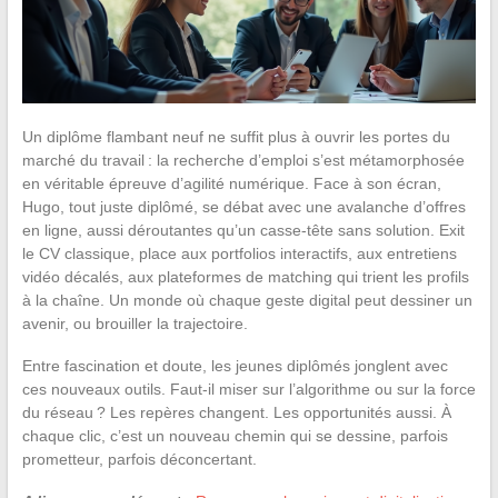
Un diplôme flambant neuf ne suffit plus à ouvrir les portes du
marché du travail : la recherche d’emploi s’est métamorphosée
en véritable épreuve d’agilité numérique. Face à son écran,
Hugo, tout juste diplômé, se débat avec une avalanche d’offres
en ligne, aussi déroutantes qu’un casse-tête sans solution. Exit
le CV classique, place aux portfolios interactifs, aux entretiens
vidéo décalés, aux plateformes de matching qui trient les profils
à la chaîne. Un monde où chaque geste digital peut dessiner un
avenir, ou brouiller la trajectoire.
Entre fascination et doute, les jeunes diplômés jonglent avec
ces nouveaux outils. Faut-il miser sur l’algorithme ou sur la force
du réseau ? Les repères changent. Les opportunités aussi. À
chaque clic, c’est un nouveau chemin qui se dessine, parfois
prometteur, parfois déconcertant.