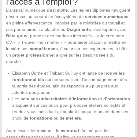
l’accès à l’emploi ?
L’arsenal numérique s’est étoffé. Les jeunes diplômés naviguent
désormais au cœur d’un écosystème de
services numériques
en pleine effervescence, impulsé par le ministère du travail et
ses partenaires. La plateforme
Diagoriente
, développée avec
Beta.gouv
, propose des modules interactifs – « Je crée mon
CV », « Trouver mon métier » – pour aider chacun à mettre en
lumière ses
compétences
, à valoriser ses expériences, à bâtir
un
projet professionnel
aligné sur les besoins réels du
marché.
Élisabeth Borne et Thibaut Guilluy ont lancé de
nouvelles
fonctionnalités
qui personnalisent l’accompagnement dès
la sortie des études, afin de répondre au plus près aux
attentes des jeunes.
Les
services universitaires d’information et d’orientation
s’appuient sur ces outils pour proposer ateliers collectifs et
rendez-vous individuels, épaulant chaque étudiant dans ses
choix de
formations
ou de
métiers
.
Autre levier déterminant : le
mentorat
. Animé par des