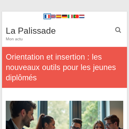
La Palissade
Mon actu
Orientation et insertion : les
nouveaux outils pour les jeunes
diplômés