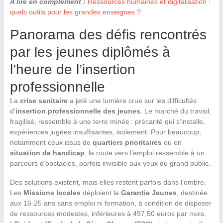
A lire en complément :
Ressources humaines et digitalisation :
quels outils pour les grandes enseignes ?
Panorama des défis rencontrés
par les jeunes diplômés à
l’heure de l’insertion
professionnelle
La
crise sanitaire
a jeté une lumière crue sur les difficultés
d’
insertion professionnelle des jeunes
. Le marché du travail,
fragilisé, ressemble à une terre minée : précarité qui s’installe,
expériences jugées insuffisantes, isolement. Pour beaucoup,
notamment ceux issus de
quartiers prioritaires
ou en
situation de handicap
, la route vers l’emploi ressemble à un
parcours d’obstacles, parfois invisible aux yeux du grand public.
Des solutions existent, mais elles restent parfois dans l’ombre.
Les
Missions locales
déploient la
Garantie Jeunes
, destinée
aux 16-25 ans sans emploi ni formation, à condition de disposer
de ressources modestes, inférieures à 497,50 euros par mois.