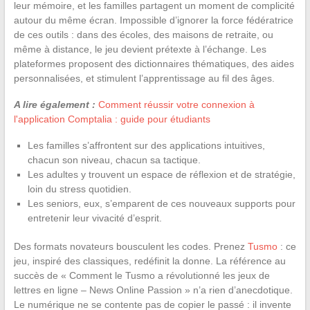
leur mémoire, et les familles partagent un moment de complicité
autour du même écran. Impossible d’ignorer la force fédératrice
de ces outils : dans des écoles, des maisons de retraite, ou
même à distance, le jeu devient prétexte à l’échange. Les
plateformes proposent des dictionnaires thématiques, des aides
personnalisées, et stimulent l’apprentissage au fil des âges.
A lire également :
Comment réussir votre connexion à
l'application Comptalia : guide pour étudiants
Les familles s’affrontent sur des applications intuitives,
chacun son niveau, chacun sa tactique.
Les adultes y trouvent un espace de réflexion et de stratégie,
loin du stress quotidien.
Les seniors, eux, s’emparent de ces nouveaux supports pour
entretenir leur vivacité d’esprit.
Des formats novateurs bousculent les codes. Prenez
Tusmo
: ce
jeu, inspiré des classiques, redéfinit la donne. La référence au
succès de « Comment le Tusmo a révolutionné les jeux de
lettres en ligne – News Online Passion » n’a rien d’anecdotique.
Le numérique ne se contente pas de copier le passé : il invente