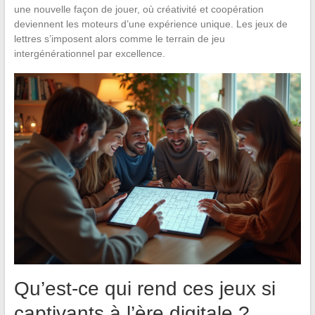
une nouvelle façon de jouer, où créativité et coopération
deviennent les moteurs d’une expérience unique. Les jeux de
lettres s’imposent alors comme le terrain de jeu
intergénérationnel par excellence.
Qu’est-ce qui rend ces jeux si
captivants à l’ère digitale ?