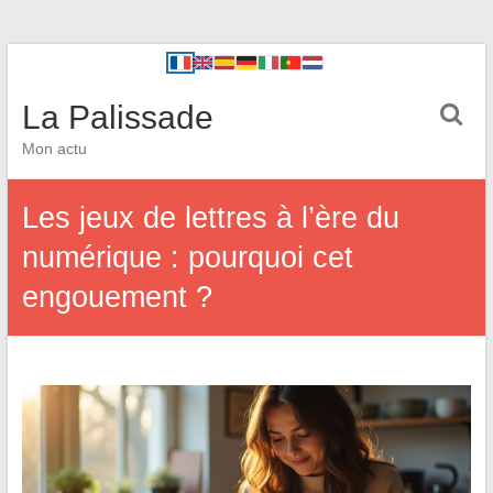
La Palissade
Mon actu
Les jeux de lettres à l’ère du
numérique : pourquoi cet
engouement ?