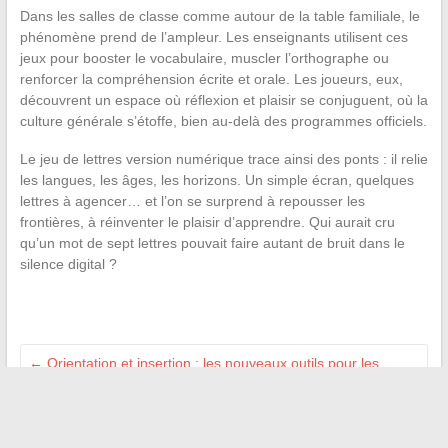
Dans les salles de classe comme autour de la table familiale, le
phénomène prend de l’ampleur. Les enseignants utilisent ces
jeux pour booster le vocabulaire, muscler l’orthographe ou
renforcer la compréhension écrite et orale. Les joueurs, eux,
découvrent un espace où réflexion et plaisir se conjuguent, où la
culture générale s’étoffe, bien au-delà des programmes officiels.
Le jeu de lettres version numérique trace ainsi des ponts : il relie
les langues, les âges, les horizons. Un simple écran, quelques
lettres à agencer… et l’on se surprend à repousser les
frontières, à réinventer le plaisir d’apprendre. Qui aurait cru
qu’un mot de sept lettres pouvait faire autant de bruit dans le
silence digital ?
←
Orientation et insertion : les nouveaux outils pour les
jeunes diplômés
Espaces verts urbains : les refuges naturels à deux pas des
villes
→