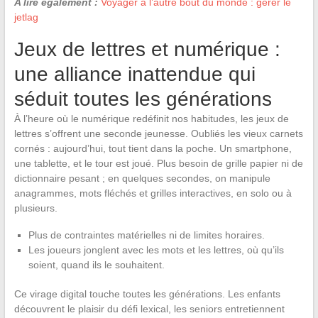
A lire également :
Voyager à l’autre bout du monde : gérer le
jetlag
Jeux de lettres et numérique :
une alliance inattendue qui
séduit toutes les générations
À l’heure où le numérique redéfinit nos habitudes, les jeux de
lettres s’offrent une seconde jeunesse. Oubliés les vieux carnets
cornés : aujourd’hui, tout tient dans la poche. Un smartphone,
une tablette, et le tour est joué. Plus besoin de grille papier ni de
dictionnaire pesant ; en quelques secondes, on manipule
anagrammes, mots fléchés et grilles interactives, en solo ou à
plusieurs.
Plus de contraintes matérielles ni de limites horaires.
Les joueurs jonglent avec les mots et les lettres, où qu’ils
soient, quand ils le souhaitent.
Ce virage digital touche toutes les générations. Les enfants
découvrent le plaisir du défi lexical, les seniors entretiennent