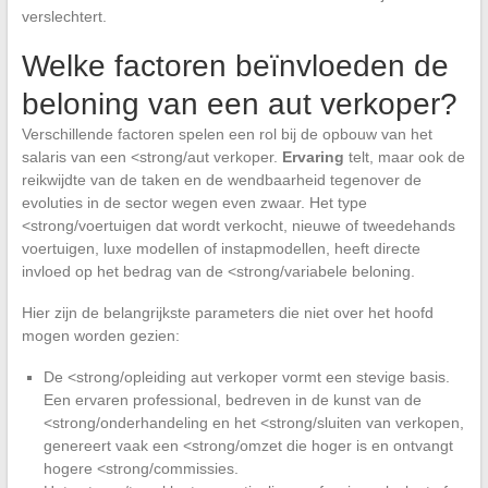
verslechtert.
Welke factoren beïnvloeden de
beloning van een aut verkoper?
Verschillende factoren spelen een rol bij de opbouw van het
salaris van een <strong/aut verkoper.
Ervaring
telt, maar ook de
reikwijdte van de taken en de wendbaarheid tegenover de
evoluties in de sector wegen even zwaar. Het type
<strong/voertuigen dat wordt verkocht, nieuwe of tweedehands
voertuigen, luxe modellen of instapmodellen, heeft directe
invloed op het bedrag van de <strong/variabele beloning.
Hier zijn de belangrijkste parameters die niet over het hoofd
mogen worden gezien:
De <strong/opleiding aut verkoper vormt een stevige basis.
Een ervaren professional, bedreven in de kunst van de
<strong/onderhandeling en het <strong/sluiten van verkopen,
genereert vaak een <strong/omzet die hoger is en ontvangt
hogere <strong/commissies.