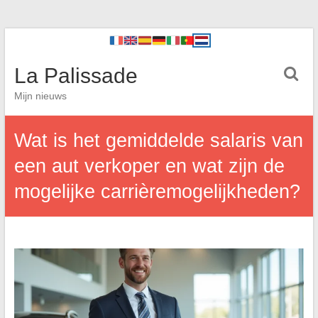
La Palissade
Mijn nieuws
Wat is het gemiddelde salaris van
een aut verkoper en wat zijn de
mogelijke carrièremogelijkheden?