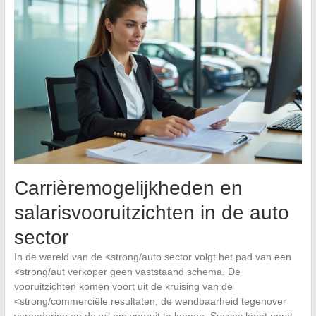
Carrièremogelijkheden en
salarisvooruitzichten in de auto
sector
In de wereld van de <strong/auto sector volgt het pad van een
<strong/aut verkoper geen vaststaand schema. De
vooruitzichten komen voort uit de kruising van de
<strong/commerciële resultaten, de wendbaarheid tegenover