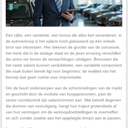
Een cijfer, een variabele, een bonus die alles kan veranderen: in
de autoverkoop is het salaris nooit gebaseerd op één enkele
bron van inkomsten. Hier tekenen de grootte van de concessie,
het merk dat in de etalage staat en de jaren ervaring verschillen
die soms ver boven de verwachtingen uitstijgen. Bonussen die
het vaste salaris kunnen verdubbelen, een variabele component
die vaak buiten bereik ligt voor beginners: de realiteit van het
beroep laat geen ruimte voor improvisatie.
Om de beurt onderworpen aan de schommelingen van de markt
en geschokt door de evolutie van koopgewoonten, past de
sector voortdurend zijn salarisnormen aan. Wat betreft degenen
die dromen van vooruitgang, hangt hun traject grotendeels af
van hun vermogen om de verkoopdoelstellingen te overtreffen
en zich zonder zwakte aan het opgelegde tempo aan te passen.