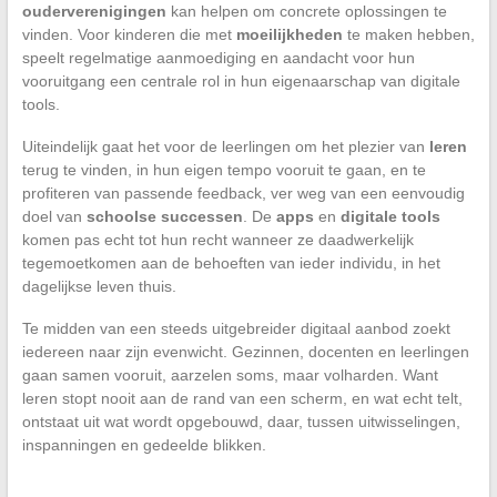
ouderverenigingen
kan helpen om concrete oplossingen te
vinden. Voor kinderen die met
moeilijkheden
te maken hebben,
speelt regelmatige aanmoediging en aandacht voor hun
vooruitgang een centrale rol in hun eigenaarschap van digitale
tools.
Uiteindelijk gaat het voor de leerlingen om het plezier van
leren
terug te vinden, in hun eigen tempo vooruit te gaan, en te
profiteren van passende feedback, ver weg van een eenvoudig
doel van
schoolse successen
. De
apps
en
digitale tools
komen pas echt tot hun recht wanneer ze daadwerkelijk
tegemoetkomen aan de behoeften van ieder individu, in het
dagelijkse leven thuis.
Te midden van een steeds uitgebreider digitaal aanbod zoekt
iedereen naar zijn evenwicht. Gezinnen, docenten en leerlingen
gaan samen vooruit, aarzelen soms, maar volharden. Want
leren stopt nooit aan de rand van een scherm, en wat echt telt,
ontstaat uit wat wordt opgebouwd, daar, tussen uitwisselingen,
inspanningen en gedeelde blikken.