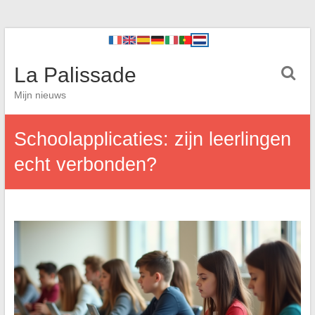
La Palissade
Mijn nieuws
Schoolapplicaties: zijn leerlingen
echt verbonden?