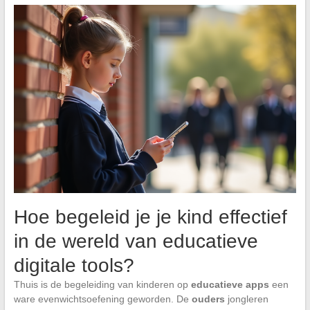
Hoe begeleid je je kind effectief
in de wereld van educatieve
digitale tools?
Thuis is de begeleiding van kinderen op
educatieve apps
een
ware evenwichtsoefening geworden. De
ouders
jongleren