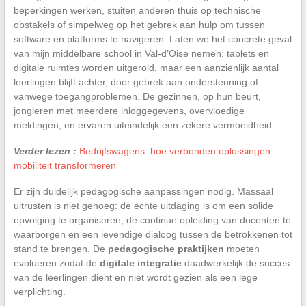
beperkingen werken, stuiten anderen thuis op technische
obstakels of simpelweg op het gebrek aan hulp om tussen
software en platforms te navigeren. Laten we het concrete geval
van mijn middelbare school in Val-d’Oise nemen: tablets en
digitale ruimtes worden uitgerold, maar een aanzienlijk aantal
leerlingen blijft achter, door gebrek aan ondersteuning of
vanwege toegangproblemen. De gezinnen, op hun beurt,
jongleren met meerdere inloggegevens, overvloedige
meldingen, en ervaren uiteindelijk een zekere vermoeidheid.
Verder lezen :
Bedrijfswagens: hoe verbonden oplossingen
mobiliteit transformeren
Er zijn duidelijk pedagogische aanpassingen nodig. Massaal
uitrusten is niet genoeg: de echte uitdaging is om een solide
opvolging te organiseren, de continue opleiding van docenten te
waarborgen en een levendige dialoog tussen de betrokkenen tot
stand te brengen. De
pedagogische praktijken
moeten
evolueren zodat de
digitale integratie
daadwerkelijk de succes
van de leerlingen dient en niet wordt gezien als een lege
verplichting.