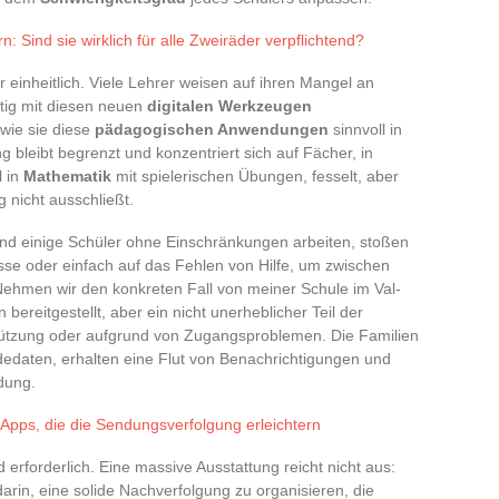
n: Sind sie wirklich für alle Zweiräder verpflichtend?
er einheitlich. Viele Lehrer weisen auf ihren Mangel an
ltig mit diesen neuen
digitalen Werkzeugen
 wie sie diese
pädagogischen Anwendungen
sinnvoll in
g bleibt begrenzt und konzentriert sich auf Fächer, in
l in
Mathematik
mit spielerischen Übungen, fesselt, aber
 nicht ausschließt.
rend einige Schüler ohne Einschränkungen arbeiten, stoßen
se oder einfach auf das Fehlen von Hilfe, um zwischen
Nehmen wir den konkreten Fall von meiner Schule im Val-
bereitgestellt, aber ein nicht unerheblicher Teil der
stützung oder aufgrund von Zugangsproblemen. Die Familien
edaten, erhalten eine Flut von Benachrichtigungen und
dung.
 Apps, die die Sendungsverfolgung erleichtern
rforderlich. Eine massive Ausstattung reicht nicht aus:
arin, eine solide Nachverfolgung zu organisieren, die