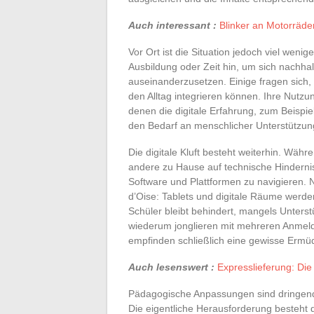
Auch interessant :
Blinker an Motorräder
Vor Ort ist die Situation jedoch viel wenig
Ausbildung oder Zeit hin, um sich nachha
auseinanderzusetzen. Einige fragen sich,
den Alltag integrieren können. Ihre Nutzun
denen die digitale Erfahrung, zum Beispie
den Bedarf an menschlicher Unterstützung
Die digitale Kluft besteht weiterhin. Wäh
andere zu Hause auf technische Hindernis
Software und Plattformen zu navigieren. 
d’Oise: Tablets und digitale Räume werden 
Schüler bleibt behindert, mangels Unter
wiederum jonglieren mit mehreren Anmeld
empfinden schließlich eine gewisse Ermü
Auch lesenswert :
Expresslieferung: Die
Pädagogische Anpassungen sind dringend e
Die eigentliche Herausforderung besteht d