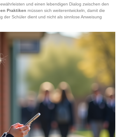
 gewährleisten und einen lebendigen Dialog zwischen den
en Praktiken
müssen sich weiterentwickeln, damit die
g der Schüler dient und nicht als sinnlose Anweisung