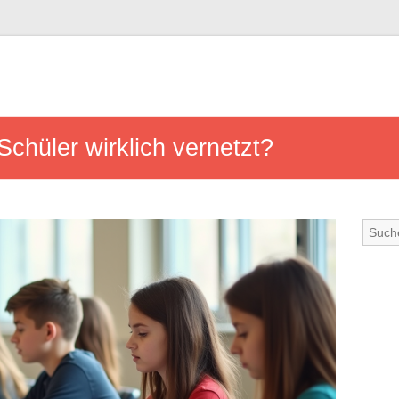
Schüler wirklich vernetzt?