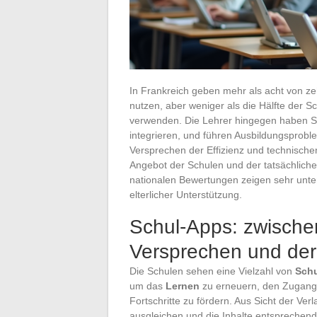
In Frankreich geben mehr als acht von z
nutzen, aber weniger als die Hälfte der S
verwenden. Die Lehrer hingegen haben Sc
integrieren, und führen Ausbildungsprob
Versprechen der Effizienz und technischen
Angebot der Schulen und der tatsächlich
nationalen Bewertungen zeigen sehr unte
elterlicher Unterstützung.
Schul-Apps: zwisch
Versprechen und der 
Die Schulen sehen eine Vielzahl von
Sch
um das
Lernen
zu erneuern, den Zugan
Fortschritte zu fördern. Aus Sicht der Verl
ausgleichen und die Inhalte entspreche