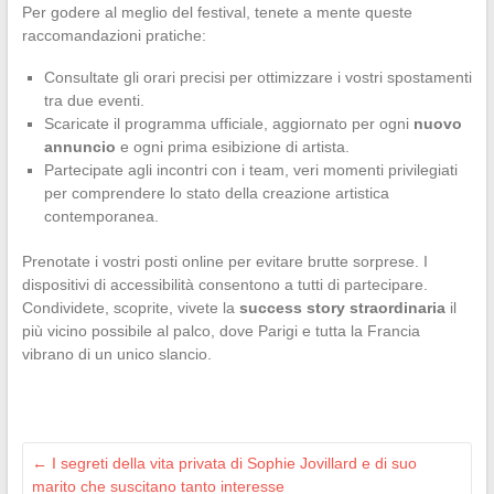
Per godere al meglio del festival, tenete a mente queste
raccomandazioni pratiche:
Consultate gli orari precisi per ottimizzare i vostri spostamenti
tra due eventi.
Scaricate il programma ufficiale, aggiornato per ogni
nuovo
annuncio
e ogni prima esibizione di artista.
Partecipate agli incontri con i team, veri momenti privilegiati
per comprendere lo stato della creazione artistica
contemporanea.
Prenotate i vostri posti online per evitare brutte sorprese. I
dispositivi di accessibilità consentono a tutti di partecipare.
Condividete, scoprite, vivete la
success story straordinaria
il
più vicino possibile al palco, dove Parigi e tutta la Francia
vibrano di un unico slancio.
←
I segreti della vita privata di Sophie Jovillard e di suo
marito che suscitano tanto interesse