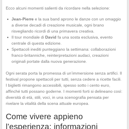
Ecco alcuni momenti salienti da ricordare nella selezione:
Jean-Pierre
e la sua band aprono le danze con un omaggio
a diverse decadi di creazione musicale, ogni brano
risvegliando ricordi di una primavera creativa.
Il tour mondiale di
David
fa una sosta esclusiva, evento
centrale di questa edizione.
Spettacoli inediti punteggiano la settimana: collaborazioni
franco-britanniche, reinterpretazioni audaci, creazioni
originali portate dalla nuova generazione.
Ogni serata porta la promessa di un’immersione senza artifici. Il
festival propone spettacoli per tutti, senza cedere a ricette facili.
I biglietti rimangono accessibili, spesso sotto i cento euro,
affinché tutti possano goderne. I momenti forti si delineano così:
diversità di età, stili, voci, in una scenografia pensata per
rivelare la vitalità della scena attuale europea.
Come vivere appieno
l’esperienza: informazioni