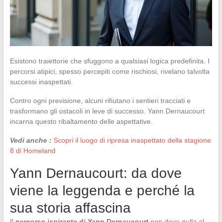
Esistono traiettorie che sfuggono a qualsiasi logica predefinita. I
percorsi atipici, spesso percepiti come rischiosi, rivelano talvolta
successi inaspettati.
Contro ogni previsione, alcuni rifiutano i sentieri tracciati e
trasformano gli ostacoli in leve di successo. Yann Dernaucourt
incarna questo ribaltamento delle aspettative.
Vedi anche :
Scopri il luogo di ripresa inaspettato della stagione
8 di Homeland
Yann Dernaucourt: da dove
viene la leggenda e perché la
sua storia affascina
Il
percorso ispirante di Yann Dernaucourt
non deve nulla al