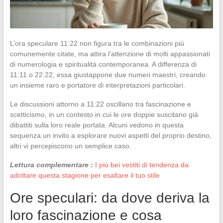
L’ora speculare 11:22 non figura tra le combinazioni più
comunemente citate, ma attira l’attenzione di molti appassionati
di numerologia e spiritualità contemporanea. A differenza di
11:11 o 22:22, essa giustappone due numeri maestri, creando
un insieme raro e portatore di interpretazioni particolari.
Le discussioni attorno a 11:22 oscillano tra fascinazione e
scetticismo, in un contesto in cui le ore doppie suscitano già
dibattiti sulla loro reale portata. Alcuni vedono in questa
sequenza un invito a esplorare nuovi aspetti del proprio destino,
altri vi percepiscono un semplice caso.
Lettura complementare :
I più bei vestiti di tendenza da
adottare questa stagione per esaltare il tuo stile
Ore speculari: da dove deriva la
loro fascinazione e cosa