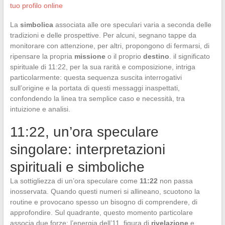
tuo profilo online
La
simbolica
associata alle ore speculari varia a seconda delle
tradizioni e delle prospettive. Per alcuni, segnano tappe da
monitorare con attenzione, per altri, propongono di fermarsi, di
ripensare la propria
missione
o il proprio
destino
. il significato
spirituale di 11:22, per la sua rarità e composizione, intriga
particolarmente: questa sequenza suscita interrogativi
sull’origine e la portata di questi messaggi inaspettati,
confondendo la linea tra semplice caso e necessità, tra
intuizione e analisi.
11:22, un’ora speculare
singolare: interpretazioni
spirituali e simboliche
La sottigliezza di un’ora speculare come
11:22
non passa
inosservata. Quando questi numeri si allineano, scuotono la
routine e provocano spesso un bisogno di comprendere, di
approfondire. Sul quadrante, questo momento particolare
associa due forze: l’energia dell’11, figura di
rivelazione
e