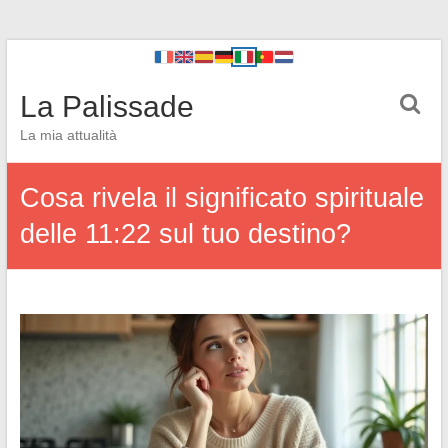
La Palissade
La mia attualità
Cosa rivela il significato spirituale
delle 11:22 sul tuo destino?