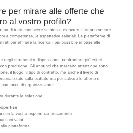
are per mirare alle offerte che
o al vostro profilo?
prima di tutto conoscere se stessi: elencare il proprio settore
roprie competenze, le aspettative salariali. Le piattaforme di
rati per affinare la ricerca il più possibile in base alle
 degli strumenti a disposizione: confrontare più criteri
on precisione. Gli annunci che meritano attenzione sono
e, il luogo, il tipo di contratto, ma anche il livello di
rsonalizzato sulla piattaforma per salvare le offerte e
zioso tocco di organizzazione.
te durante la selezione:
expertise
e
con la vostra esperienza precedente
ui suoi valori
 alla piattaforma