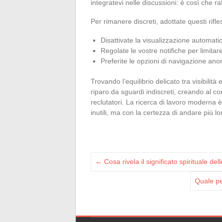
integratevi nelle discussioni: è così che r
Per rimanere discreti, adottate questi rifles
Disattivate la visualizzazione automati
Regolate le vostre notifiche per limitare
Preferite le opzioni di navigazione ano
Trovando l’equilibrio delicato tra visibilità
riparo da sguardi indiscreti, creando al c
reclutatori. La ricerca di lavoro moderna 
inutili, ma con la certezza di andare più l
←
Cosa rivela il significato spirituale de
Quale pe