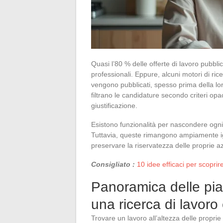
Quasi l’80 % delle offerte di lavoro pubbl
professionali. Eppure, alcuni motori di ri
vengono pubblicati, spesso prima della lor
filtrano le candidature secondo criteri opa
giustificazione.
Esistono funzionalità per nascondere ogni at
Tuttavia, queste rimangono ampiamente ig
preservare la riservatezza delle proprie az
Consigliato :
10 idee efficaci per scopr
Panoramica delle piat
una ricerca di lavoro 
Trovare un lavoro all’altezza delle propr