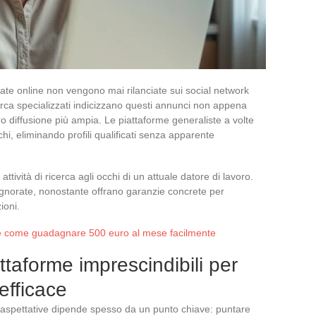
icate online non vengono mai rilanciate sui social network
cerca specializzati indicizzano questi annunci non appena
o diffusione più ampia. Le piattaforme generaliste a volte
chi, eliminando profili qualificati senza apparente
tività di ricerca agli occhi di un attuale datore di lavoro.
norate, nonostante offrano garanzie concrete per
ioni.
ire come guadagnare 500 euro al mese facilmente
taforme imprescindibili per
efficace
ie aspettative dipende spesso da un punto chiave: puntare