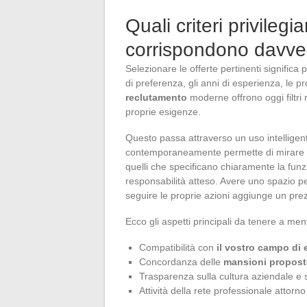
Quali criteri privilegi
corrispondono davver
Selezionare le offerte pertinenti significa 
di preferenza, gli anni di esperienza, le p
reclutamento
moderne offrono oggi filtri mi
proprie esigenze.
Questo passa attraverso un uso intelligente
contemporaneamente permette di mirare c
quelli che specificano chiaramente la funzion
responsabilità atteso. Avere uno spazio pe
seguire le proprie azioni aggiunge un pre
Ecco gli aspetti principali da tenere a men
Compatibilità con
il vostro campo di 
Concordanza delle
mansioni propost
Trasparenza sulla cultura aziendale e s
Attività della rete professionale attorno