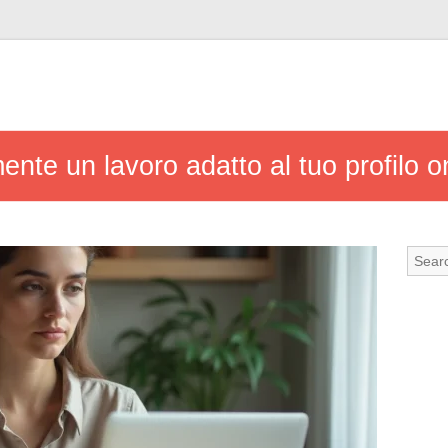
nte un lavoro adatto al tuo profilo o