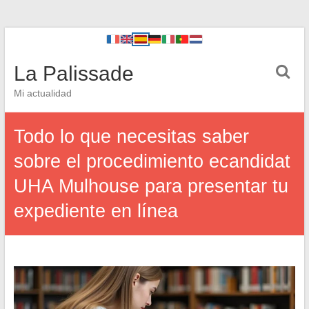
La Palissade
Mi actualidad
Todo lo que necesitas saber
sobre el procedimiento ecandidat
UHA Mulhouse para presentar tu
expediente en línea