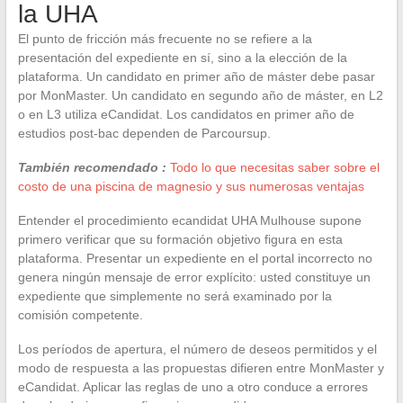
la UHA
El punto de fricción más frecuente no se refiere a la
presentación del expediente en sí, sino a la elección de la
plataforma. Un candidato en primer año de máster debe pasar
por MonMaster. Un candidato en segundo año de máster, en L2
o en L3 utiliza eCandidat. Los candidatos en primer año de
estudios post-bac dependen de Parcoursup.
También recomendado :
Todo lo que necesitas saber sobre el
costo de una piscina de magnesio y sus numerosas ventajas
Entender el procedimiento ecandidat UHA Mulhouse supone
primero verificar que su formación objetivo figura en esta
plataforma. Presentar un expediente en el portal incorrecto no
genera ningún mensaje de error explícito: usted constituye un
expediente que simplemente no será examinado por la
comisión competente.
Los períodos de apertura, el número de deseos permitidos y el
modo de respuesta a las propuestas difieren entre MonMaster y
eCandidat. Aplicar las reglas de uno a otro conduce a errores