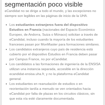
segmentación poco visible
eCandidat no se dirige a todo el mundo, y las excepciones no
siempre son legibles en las páginas de inicio de la UHA.
Los
estudiantes extranjeros fuera del dispositivo
Estudios en Francia
(nacionales del Espacio Económico
Europeo, de Andorra, Suiza o Mónaco) solicitan a través de
eCandidat, incluso cuando la mayoría de los estudiantes
franceses pasan por MonMaster para formaciones similares.
Los candidatos extranjeros cuyo país de residencia está
cubierto por el dispositivo Estudios en Francia deben pasar
por Campus France, no por eCandidat.
Los candidatos a las formaciones de ingeniería de la ENSISA
utilizan una instancia separada, accesible en la dirección
ecandidat-ensisa.uha.fr, y no la plataforma eCandidat
general.
Los estudiantes en reanudación de estudios o en
reorientación tardía a menudo se ven orientados hacia
eCandidat por falta de plazas en los circuitos clásicos, sin
que esta vía esté claramente documentada.