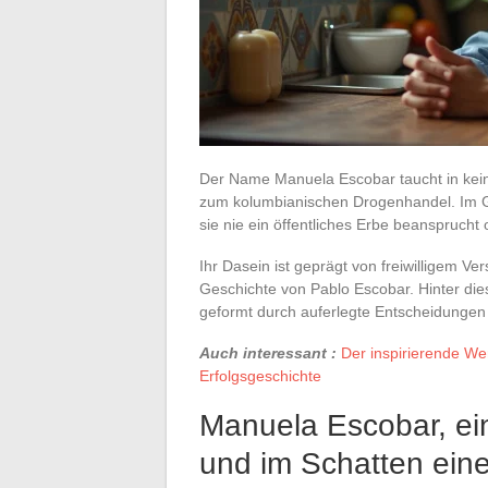
Der Name Manuela Escobar taucht in keine
zum kolumbianischen Drogenhandel. Im G
sie nie ein öffentliches Erbe beanspruch
Ihr Dasein ist geprägt von freiwilligem Ve
Geschichte von Pablo Escobar. Hinter dies
geformt durch auferlegte Entscheidungen 
Auch interessant :
Der inspirierende W
Erfolgsgeschichte
Manuela Escobar, ein
und im Schatten ein