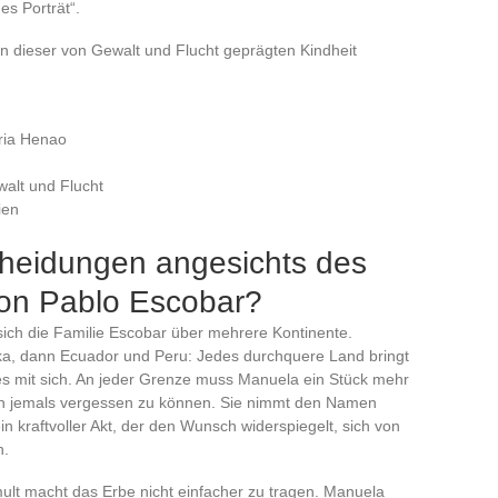
es Porträt“.
en dieser von Gewalt und Flucht geprägten Kindheit
oria Henao
walt und Flucht
ien
heidungen angesichts des
von Pablo Escobar?
sich die Familie Escobar über mehrere Kontinente.
ika, dann Ecuador und Peru: Jedes durchquere Land bringt
s mit sich. An jeder Grenze muss Manuela ein Stück mehr
ihn jemals vergessen zu können. Sie nimmt den Namen
in kraftvoller Akt, der den Wunsch widerspiegelt, sich von
n.
ult macht das Erbe nicht einfacher zu tragen. Manuela