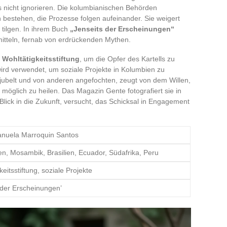
 nicht ignorieren. Die kolumbianischen Behörden
bestehen, die Prozesse folgen aufeinander. Sie weigert
 tilgen. In ihrem Buch
„Jenseits der Erscheinungen“
mitteln, fernab von erdrückenden Mythen.
e
Wohltätigkeitsstiftung
, um die Opfer des Kartells zu
wird verwendet, um soziale Projekte in Kolumbien zu
bejubelt und von anderen angefochten, zeugt von dem Willen,
möglich zu heilen. Das Magazin Gente fotografiert sie in
lick in die Zukunft, versucht, das Schicksal in Engagement
nuela Marroquin Santos
en, Mosambik, Brasilien, Ecuador, Südafrika, Peru
keitsstiftung, soziale Projekte
 der Erscheinungen’