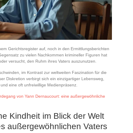
m Gerichtsregister auf, noch in den Ermittlungsberichten
egensatz zu vielen Nachkommen krimineller Figuren hat
t oder versucht, den Ruhm ihres Vaters auszunutzen.
rschwinden, im Kontrast zur weltweiten Faszination für die
er Diskretion verbirgt sich ein einzigartiger Lebensweg,
und eine oft unfreiwillige Medienpräsenz.
erdegang von Yann Dernaucourt: eine außergewöhnliche
e Kindheit im Blick der Welt
es außergewöhnlichen Vaters