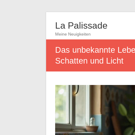
La Palissade
Meine Neuigkeiten
Das unbekannte Leben
Schatten und Licht