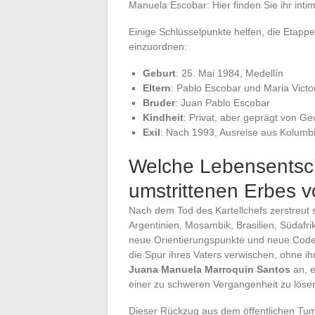
Manuela Escobar: Hier finden Sie ihr intim
Einige Schlüsselpunkte helfen, die Etapp
einzuordnen:
Geburt
: 25. Mai 1984, Medellín
Eltern
: Pablo Escobar und Maria Vict
Bruder
: Juan Pablo Escobar
Kindheit
: Privat, aber geprägt von Ge
Exil
: Nach 1993, Ausreise aus Kolumb
Welche Lebensentsc
umstrittenen Erbes 
Nach dem Tod des Kartellchefs zerstreut 
Argentinien, Mosambik, Brasilien, Südafr
neue Orientierungspunkte und neue Code
die Spur ihres Vaters verwischen, ohne 
Juana Manuela Marroquin Santos
an, e
einer zu schweren Vergangenheit zu löse
Dieser Rückzug aus dem öffentlichen Tum