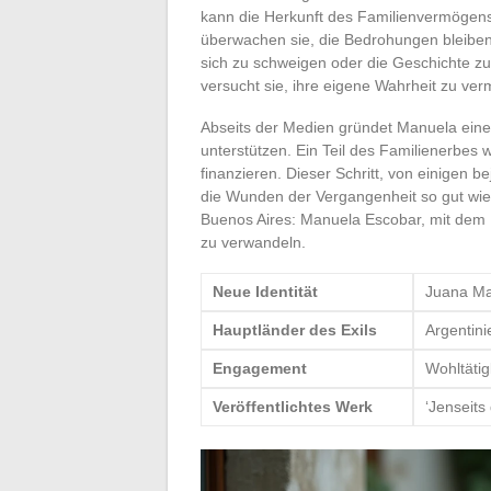
kann die Herkunft des Familienvermögens
überwachen sie, die Bedrohungen bleiben 
sich zu schweigen oder die Geschichte zu
versucht sie, ihre eigene Wahrheit zu ver
Abseits der Medien gründet Manuela ein
unterstützen. Ein Teil des Familienerbes 
finanzieren. Dieser Schritt, von einigen 
die Wunden der Vergangenheit so gut wie 
Buenos Aires: Manuela Escobar, mit dem B
zu verwandeln.
Neue Identität
Juana Ma
Hauptländer des Exils
Argentini
Engagement
Wohltätig
Veröffentlichtes Werk
‘Jenseits