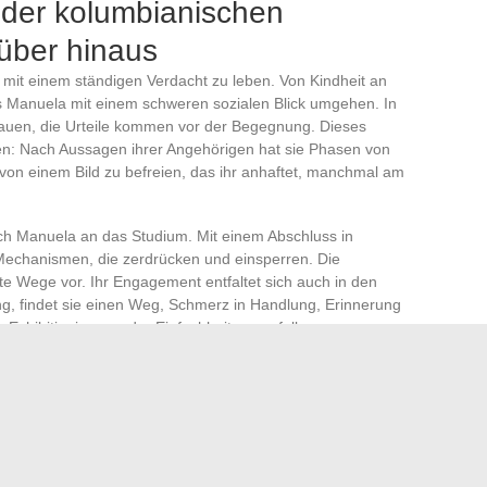
der kolumbianischen
über hinaus
mit einem ständigen Verdacht zu leben. Von Kindheit an
ss Manuela mit einem schweren sozialen Blick umgehen. In
auen, die Urteile kommen vor der Begegnung. Dieses
leben: Nach Aussagen ihrer Angehörigen hat sie Phasen von
 von einem Bild zu befreien, das ihr anhaftet, manchmal am
ich Manuela an das Studium. Mit einem Abschluss in
e Mechanismen, die zerdrücken und einsperren. Die
ete Wege vor. Ihr Engagement entfaltet sich auch in den
ung, findet sie einen Weg, Schmerz in Handlung, Erinnerung
 Exhibitionismus oder Einfachheit zu verfallen.
unde, enge Vertraute, denen sie vertraut. Jahr für Jahr
g der
Resilienz
. Die Geschichte der Tochter von Pablo
ellschaft die Versuchung der Ablehnung überwinden und die
 eine außergewöhnliche Geschichte erben? Der Weg von
 zwischen kollektiver Erinnerung und individueller