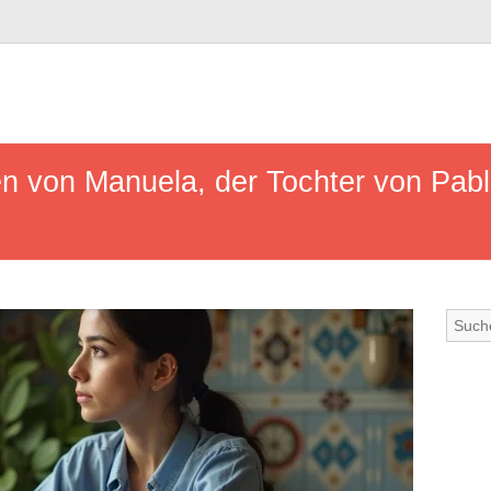
 von Manuela, der Tochter von Pabl