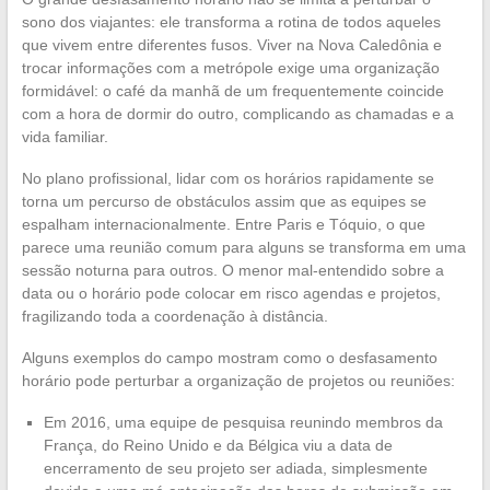
sono dos viajantes: ele transforma a rotina de todos aqueles
que vivem entre diferentes fusos. Viver na Nova Caledônia e
trocar informações com a metrópole exige uma organização
formidável: o café da manhã de um frequentemente coincide
com a hora de dormir do outro, complicando as chamadas e a
vida familiar.
No plano profissional, lidar com os horários rapidamente se
torna um percurso de obstáculos assim que as equipes se
espalham internacionalmente. Entre Paris e Tóquio, o que
parece uma reunião comum para alguns se transforma em uma
sessão noturna para outros. O menor mal-entendido sobre a
data ou o horário pode colocar em risco agendas e projetos,
fragilizando toda a coordenação à distância.
Alguns exemplos do campo mostram como o desfasamento
horário pode perturbar a organização de projetos ou reuniões:
Em 2016, uma equipe de pesquisa reunindo membros da
França, do Reino Unido e da Bélgica viu a data de
encerramento de seu projeto ser adiada, simplesmente