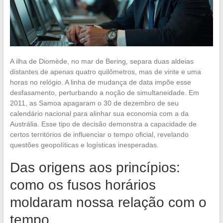
A ilha de Diomède, no mar de Bering, separa duas aldeias
distantes de apenas quatro quilômetros, mas de vinte e uma
horas no relógio. A linha de mudança de data impõe esse
desfasamento, perturbando a noção de simultaneidade. Em
2011, as Samoa apagaram o 30 de dezembro de seu
calendário nacional para alinhar sua economia com a da
Austrália. Esse tipo de decisão demonstra a capacidade de
certos territórios de influenciar o tempo oficial, revelando
questões geopolíticas e logísticas inesperadas.
Das origens aos princípios:
como os fusos horários
moldaram nossa relação com o
tempo