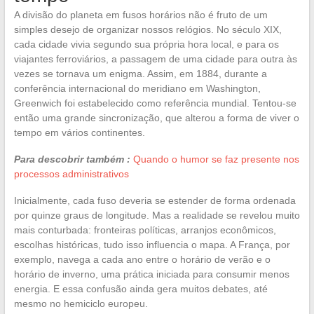
A divisão do planeta em fusos horários não é fruto de um
simples desejo de organizar nossos relógios. No século XIX,
cada cidade vivia segundo sua própria hora local, e para os
viajantes ferroviários, a passagem de uma cidade para outra às
vezes se tornava um enigma. Assim, em 1884, durante a
conferência internacional do meridiano em Washington,
Greenwich foi estabelecido como referência mundial. Tentou-se
então uma grande sincronização, que alterou a forma de viver o
tempo em vários continentes.
Para descobrir também :
Quando o humor se faz presente nos
processos administrativos
Inicialmente, cada fuso deveria se estender de forma ordenada
por quinze graus de longitude. Mas a realidade se revelou muito
mais conturbada: fronteiras políticas, arranjos econômicos,
escolhas históricas, tudo isso influencia o mapa. A França, por
exemplo, navega a cada ano entre o horário de verão e o
horário de inverno, uma prática iniciada para consumir menos
energia. E essa confusão ainda gera muitos debates, até
mesmo no hemiciclo europeu.