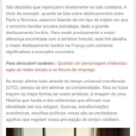
São decisões que repercutem diretamente na vida cotidiana. A
título de exemplo, quando se fala sobre deslocamentos entre
Paris e Nouméa, estamos falando de um tipo de trajeto em que
o encontro familiar envolve estratégia, dado o grande
desfasamento horário. Para medir precisamente a maior
diferença encontrada com o território francês, este link detalha
o maior desfasamento horário na França com números
significativos e exemplos concretos.
Para descobrir também :
Quando um personagem misterioso
agita as redes sociais e os fóruns de emprego
Ao tentar alinhar tudo através do tempo universal coordenado
(UTC), pensou-se em eliminar as complexidades. Mas os fusos
traçam no mapa formas às vezes erráticas, à imagem de uma
História que hesita e das soberanias que afirmam sua
identidade até nos relógios. Guerras, transformações
econômicas, escolhas políticas: essas são as verdadeiras
agulhas que regulam nossa percepção do tempo cotidiano.