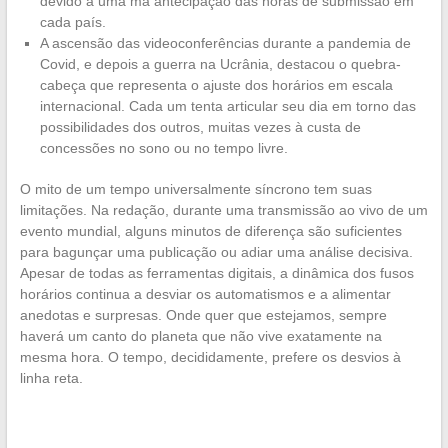
devido a uma má antecipação das horas de submissão em
cada país.
A ascensão das videoconferências durante a pandemia de
Covid, e depois a guerra na Ucrânia, destacou o quebra-
cabeça que representa o ajuste dos horários em escala
internacional. Cada um tenta articular seu dia em torno das
possibilidades dos outros, muitas vezes à custa de
concessões no sono ou no tempo livre.
O mito de um tempo universalmente síncrono tem suas
limitações. Na redação, durante uma transmissão ao vivo de um
evento mundial, alguns minutos de diferença são suficientes
para bagunçar uma publicação ou adiar uma análise decisiva.
Apesar de todas as ferramentas digitais, a dinâmica dos fusos
horários continua a desviar os automatismos e a alimentar
anedotas e surpresas. Onde quer que estejamos, sempre
haverá um canto do planeta que não vive exatamente na
mesma hora. O tempo, decididamente, prefere os desvios à
linha reta.