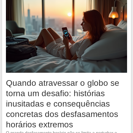
Quando atravessar o globo se
torna um desafio: histórias
inusitadas e consequências
concretas dos desfasamentos
horários extremos
O grande desfasamento horário não se limita a perturbar o