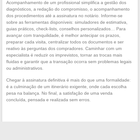
Acompanhamento de um profissional simplifica a gestão dos
diagnósticos, a redação do compromisso, o acompanhamento
dos procedimentos até a assinatura no notário. Informe-se
sobre as ferramentas disponíveis: simuladores de estimativa,
guias práticos, check-lists, conselhos personalizados… Para
avançar com tranquilidade, é melhor antecipar os prazos,
preparar cada visita, centralizar todos os documentos e ser
reativo às perguntas dos compradores. Caminhar com um
especialista é reduzir os imprevistos, tornar as trocas mais
fluidas e garantir que a transação ocorra sem problemas legais
ou administrativos.
Chegar à assinatura definitiva é mais do que uma formalidade:
é a culminação de um itinerário exigente, onde cada escolha
pesa na balança. No final, a satisfação de uma venda
concluída, pensada e realizada sem erros.
←
Agendamento online: rumo à simplificação dos processos
para os profissionais