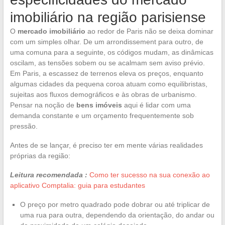
imobiliário na região parisiense
O
mercado imobiliário
ao redor de Paris não se deixa dominar
com um simples olhar. De um arrondissement para outro, de
uma comuna para a seguinte, os códigos mudam, as dinâmicas
oscilam, as tensões sobem ou se acalmam sem aviso prévio.
Em Paris, a escassez de terrenos eleva os preços, enquanto
algumas cidades da pequena coroa atuam como equilibristas,
sujeitas aos fluxos demográficos e às obras de urbanismo.
Pensar na noção de
bens imóveis
aqui é lidar com uma
demanda constante e um orçamento frequentemente sob
pressão.
Antes de se lançar, é preciso ter em mente várias realidades
próprias da região:
Leitura recomendada :
Como ter sucesso na sua conexão ao
aplicativo Comptalia: guia para estudantes
O preço por metro quadrado pode dobrar ou até triplicar de
uma rua para outra, dependendo da orientação, do andar ou