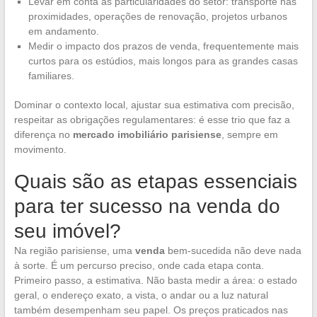
Levar em conta as particularidades do setor: transporte nas
proximidades, operações de renovação, projetos urbanos
em andamento.
Medir o impacto dos prazos de venda, frequentemente mais
curtos para os estúdios, mais longos para as grandes casas
familiares.
Dominar o contexto local, ajustar sua estimativa com precisão,
respeitar as obrigações regulamentares: é esse trio que faz a
diferença no
mercado imobiliário parisiense
, sempre em
movimento.
Quais são as etapas essenciais
para ter sucesso na venda do
seu imóvel?
Na região parisiense, uma
venda
bem-sucedida não deve nada
à sorte. É um percurso preciso, onde cada etapa conta.
Primeiro passo, a estimativa. Não basta medir a área: o estado
geral, o endereço exato, a vista, o andar ou a luz natural
também desempenham seu papel. Os preços praticados nas