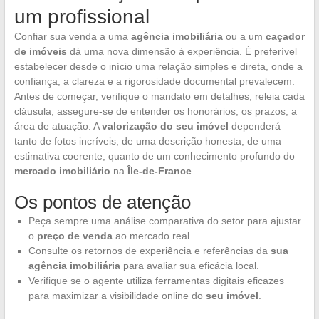
um profissional
Confiar sua venda a uma
agência imobiliária
ou a um
caçador
de imóveis
dá uma nova dimensão à experiência. É preferível
estabelecer desde o início uma relação simples e direta, onde a
confiança, a clareza e a rigorosidade documental prevalecem.
Antes de começar, verifique o mandato em detalhes, releia cada
cláusula, assegure-se de entender os honorários, os prazos, a
área de atuação. A
valorização do seu imóvel
dependerá
tanto de fotos incríveis, de uma descrição honesta, de uma
estimativa coerente, quanto de um conhecimento profundo do
mercado imobiliário
na
Île-de-France
.
Os pontos de atenção
Peça sempre uma análise comparativa do setor para ajustar
o
preço de venda
ao mercado real.
Consulte os retornos de experiência e referências da
sua
agência imobiliária
para avaliar sua eficácia local.
Verifique se o agente utiliza ferramentas digitais eficazes
para maximizar a visibilidade online do
seu imóvel
.