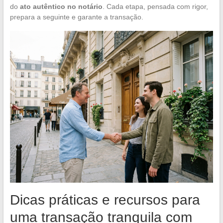
do
ato autêntico no notário
. Cada etapa, pensada com rigor,
prepara a seguinte e garante a transação.
Dicas práticas e recursos para
uma transação tranquila com