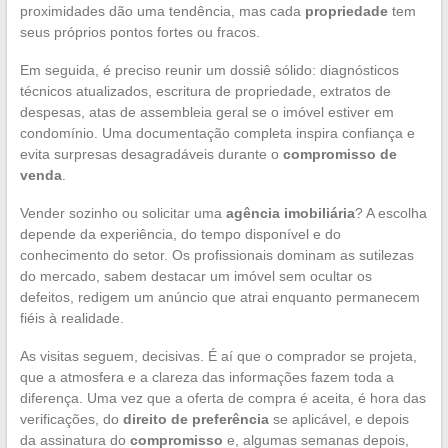
proximidades dão uma tendência, mas cada
propriedade
tem
seus próprios pontos fortes ou fracos.
Em seguida, é preciso reunir um dossiê sólido: diagnósticos
técnicos atualizados, escritura de propriedade, extratos de
despesas, atas de assembleia geral se o imóvel estiver em
condomínio. Uma documentação completa inspira confiança e
evita surpresas desagradáveis durante o
compromisso de
venda
.
Vender sozinho ou solicitar uma
agência imobiliária
? A escolha
depende da experiência, do tempo disponível e do
conhecimento do setor. Os profissionais dominam as sutilezas
do mercado, sabem destacar um imóvel sem ocultar os
defeitos, redigem um anúncio que atrai enquanto permanecem
fiéis à realidade.
As visitas seguem, decisivas. É aí que o comprador se projeta,
que a atmosfera e a clareza das informações fazem toda a
diferença. Uma vez que a oferta de compra é aceita, é hora das
verificações, do
direito de preferência
se aplicável, e depois
da assinatura do
compromisso
e, algumas semanas depois,