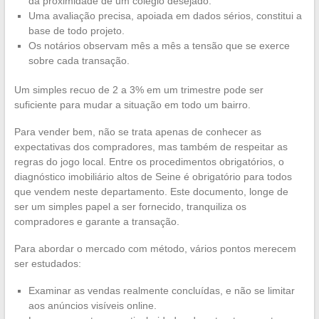
da proximidade de um colégio desejado.
Uma avaliação precisa, apoiada em dados sérios, constitui a
base de todo projeto.
Os notários observam mês a mês a tensão que se exerce
sobre cada transação.
Um simples recuo de 2 a 3% em um trimestre pode ser
suficiente para mudar a situação em todo um bairro.
Para vender bem, não se trata apenas de conhecer as
expectativas dos compradores, mas também de respeitar as
regras do jogo local. Entre os procedimentos obrigatórios, o
diagnóstico imobiliário altos de Seine é obrigatório para todos
que vendem neste departamento. Este documento, longe de
ser um simples papel a ser fornecido, tranquiliza os
compradores e garante a transação.
Para abordar o mercado com método, vários pontos merecem
ser estudados:
Examinar as vendas realmente concluídas, e não se limitar
aos anúncios visíveis online.