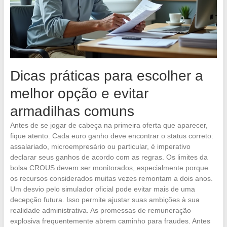
Dicas práticas para escolher a
melhor opção e evitar
armadilhas comuns
Antes de se jogar de cabeça na primeira oferta que aparecer,
fique atento. Cada euro ganho deve encontrar o status correto:
assalariado, microempresário ou particular, é imperativo
declarar seus ganhos de acordo com as regras. Os limites da
bolsa CROUS devem ser monitorados, especialmente porque
os recursos considerados muitas vezes remontam a dois anos.
Um desvio pelo simulador oficial pode evitar mais de uma
decepção futura. Isso permite ajustar suas ambições à sua
realidade administrativa. As promessas de remuneração
explosiva frequentemente abrem caminho para fraudes. Antes