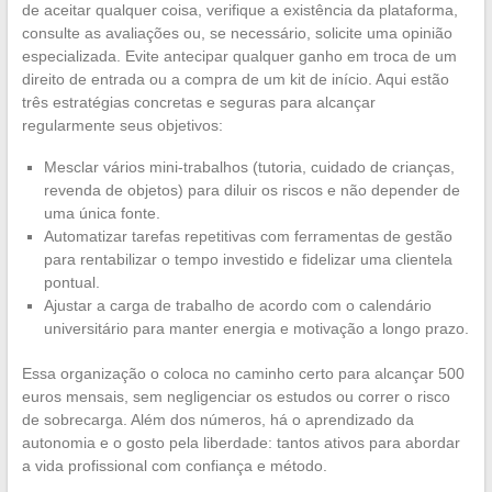
de aceitar qualquer coisa, verifique a existência da plataforma,
consulte as avaliações ou, se necessário, solicite uma opinião
especializada. Evite antecipar qualquer ganho em troca de um
direito de entrada ou a compra de um kit de início. Aqui estão
três estratégias concretas e seguras para alcançar
regularmente seus objetivos:
Mesclar vários mini-trabalhos (tutoria, cuidado de crianças,
revenda de objetos) para diluir os riscos e não depender de
uma única fonte.
Automatizar tarefas repetitivas com ferramentas de gestão
para rentabilizar o tempo investido e fidelizar uma clientela
pontual.
Ajustar a carga de trabalho de acordo com o calendário
universitário para manter energia e motivação a longo prazo.
Essa organização o coloca no caminho certo para alcançar 500
euros mensais, sem negligenciar os estudos ou correr o risco
de sobrecarga. Além dos números, há o aprendizado da
autonomia e o gosto pela liberdade: tantos ativos para abordar
a vida profissional com confiança e método.