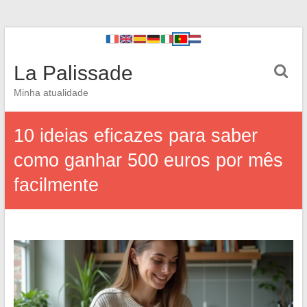
La Palissade
Minha atualidade
10 ideias eficazes para saber
como ganhar 500 euros por mês
facilmente