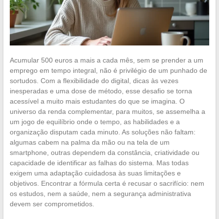
Acumular 500 euros a mais a cada mês, sem se prender a um
emprego em tempo integral, não é privilégio de um punhado de
sortudos. Com a flexibilidade do digital, dicas às vezes
inesperadas e uma dose de método, esse desafio se torna
acessível a muito mais estudantes do que se imagina. O
universo da renda complementar, para muitos, se assemelha a
um jogo de equilíbrio onde o tempo, as habilidades e a
organização disputam cada minuto. As soluções não faltam:
algumas cabem na palma da mão ou na tela de um
smartphone, outras dependem da constância, criatividade ou
capacidade de identificar as falhas do sistema. Mas todas
exigem uma adaptação cuidadosa às suas limitações e
objetivos. Encontrar a fórmula certa é recusar o sacrifício: nem
os estudos, nem a saúde, nem a segurança administrativa
devem ser comprometidos.