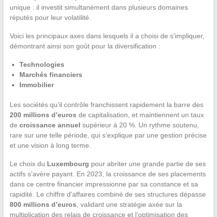
unique : il investit simultanément dans plusieurs domaines
réputés pour leur volatilité.
Voici les principaux axes dans lesquels il a choisi de s’impliquer,
démontrant ainsi son goût pour la diversification :
Technologies
Marchés financiers
Immobilier
Les sociétés qu’il contrôle franchissent rapidement la barre des
200 millions d’euros
de capitalisation, et maintiennent un taux
de
croissance annuel
supérieur à 20 %. Un rythme soutenu,
rare sur une telle période, qui s’explique par une gestion précise
et une vision à long terme.
Le choix du
Luxembourg
pour abriter une grande partie de ses
actifs s’avère payant. En 2023, la croissance de ses placements
dans ce centre financier impressionne par sa constance et sa
rapidité. Le chiffre d’affaires combiné de ses structures dépasse
800 millions d’euros
, validant une stratégie axée sur la
multiplication des relais de croissance et l’optimisation des