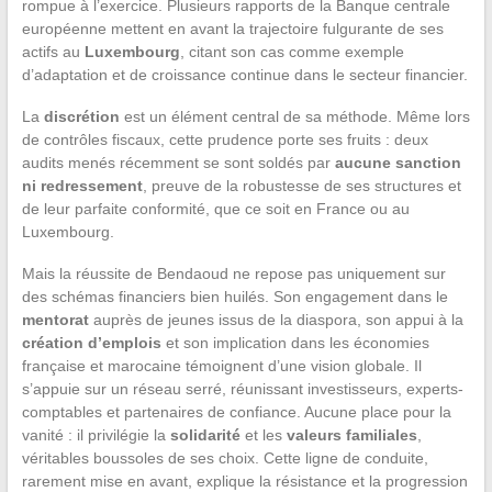
rompue à l’exercice. Plusieurs rapports de la Banque centrale
européenne mettent en avant la trajectoire fulgurante de ses
actifs au
Luxembourg
, citant son cas comme exemple
d’adaptation et de croissance continue dans le secteur financier.
La
discrétion
est un élément central de sa méthode. Même lors
de contrôles fiscaux, cette prudence porte ses fruits : deux
audits menés récemment se sont soldés par
aucune sanction
ni redressement
, preuve de la robustesse de ses structures et
de leur parfaite conformité, que ce soit en France ou au
Luxembourg.
Mais la réussite de Bendaoud ne repose pas uniquement sur
des schémas financiers bien huilés. Son engagement dans le
mentorat
auprès de jeunes issus de la diaspora, son appui à la
création d’emplois
et son implication dans les économies
française et marocaine témoignent d’une vision globale. Il
s’appuie sur un réseau serré, réunissant investisseurs, experts-
comptables et partenaires de confiance. Aucune place pour la
vanité : il privilégie la
solidarité
et les
valeurs familiales
,
véritables boussoles de ses choix. Cette ligne de conduite,
rarement mise en avant, explique la résistance et la progression