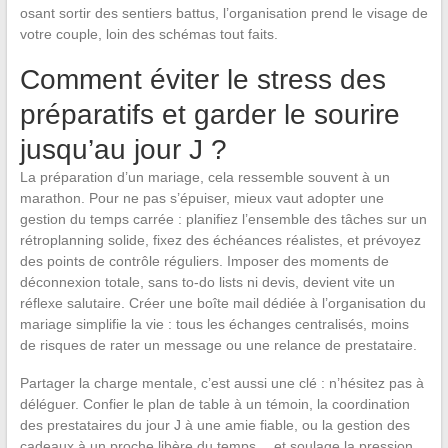
osant sortir des sentiers battus, l’organisation prend le visage de
votre couple, loin des schémas tout faits.
Comment éviter le stress des
préparatifs et garder le sourire
jusqu’au jour J ?
La préparation d’un mariage, cela ressemble souvent à un
marathon. Pour ne pas s’épuiser, mieux vaut adopter une
gestion du temps carrée : planifiez l’ensemble des tâches sur un
rétroplanning solide, fixez des échéances réalistes, et prévoyez
des points de contrôle réguliers. Imposer des moments de
déconnexion totale, sans to-do lists ni devis, devient vite un
réflexe salutaire. Créer une boîte mail dédiée à l’organisation du
mariage simplifie la vie : tous les échanges centralisés, moins
de risques de rater un message ou une relance de prestataire.
Partager la charge mentale, c’est aussi une clé : n’hésitez pas à
déléguer. Confier le plan de table à un témoin, la coordination
des prestataires du jour J à une amie fiable, ou la gestion des
cadeaux à un proche libère du temps… et soulage la pression.