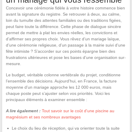
Concevoir une cérémonie fidèle à votre histoire commence bien
avant la signature du registre. Se retrouver à deux, au calme,
loin du tumulte des attentes familiales ou des traditions figées,
peut faire toute la différence. Cette phase de dialogue sincère
permet de mettre à plat les envies réelles, les convictions et
d’affirmer ses propres choix. Vous rêvez d’un mariage laïque,
d’une cérémonie religieuse, d’un passage à la mairie suivi d’une
fête intimiste ? S’accorder sur ces points épargne bien des
frustrations ultérieures et pose les bases d’une organisation sur-
mesure.
Le budget, véritable colonne vertébrale du projet, conditionne
l’ensemble des décisions. Aujourd’hui, en France, la facture
moyenne d’un mariage approche les 12 000 euros, mais
chaque poste peut s’ajuster selon vos priorités. Voici les
principaux éléments à examiner ensemble :
A lire également :
Tout savoir sur le coût d'une piscine au
magnésium et ses nombreux avantages
Le choix du lieu de réception, qui va orienter toute la suite