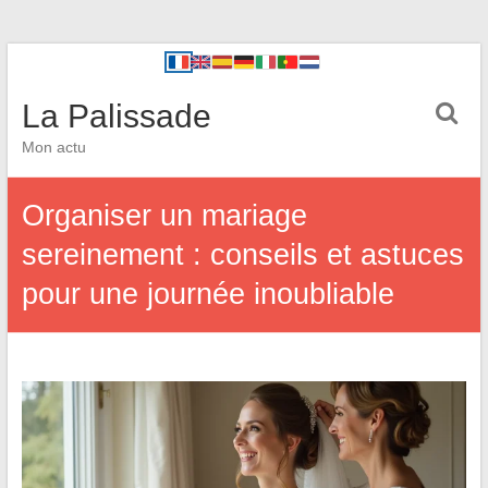
La Palissade
Mon actu
Organiser un mariage
sereinement : conseils et astuces
pour une journée inoubliable