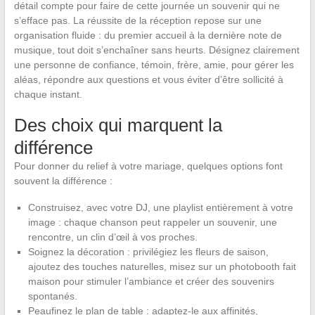
détail compte pour faire de cette journée un souvenir qui ne
s’efface pas. La réussite de la réception repose sur une
organisation fluide : du premier accueil à la dernière note de
musique, tout doit s’enchaîner sans heurts. Désignez clairement
une personne de confiance, témoin, frère, amie, pour gérer les
aléas, répondre aux questions et vous éviter d’être sollicité à
chaque instant.
Des choix qui marquent la
différence
Pour donner du relief à votre mariage, quelques options font
souvent la différence :
Construisez, avec votre DJ, une playlist entièrement à votre
image : chaque chanson peut rappeler un souvenir, une
rencontre, un clin d’œil à vos proches.
Soignez la décoration : privilégiez les fleurs de saison,
ajoutez des touches naturelles, misez sur un photobooth fait
maison pour stimuler l’ambiance et créer des souvenirs
spontanés.
Peaufinez le plan de table : adaptez-le aux affinités,