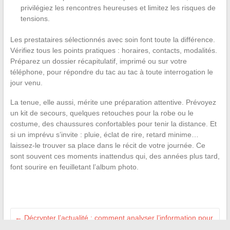
privilégiez les rencontres heureuses et limitez les risques de
tensions.
Les prestataires sélectionnés avec soin font toute la différence.
Vérifiez tous les points pratiques : horaires, contacts, modalités.
Préparez un dossier récapitulatif, imprimé ou sur votre
téléphone, pour répondre du tac au tac à toute interrogation le
jour venu.
La tenue, elle aussi, mérite une préparation attentive. Prévoyez
un kit de secours, quelques retouches pour la robe ou le
costume, des chaussures confortables pour tenir la distance. Et
si un imprévu s’invite : pluie, éclat de rire, retard minime…
laissez-le trouver sa place dans le récit de votre journée. Ce
sont souvent ces moments inattendus qui, des années plus tard,
font sourire en feuilletant l’album photo.
←
Décrypter l’actualité : comment analyser l’information pour
mieux comprendre le monde