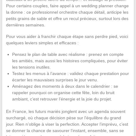
Pour certains couples, faire appel à un wedding planner change
la donne : ce professionnel orchestre chaque détail, anticipe les
petits grains de sable et offre un recul précieux, surtout lors des
dernières semaines.
Pour vous aider à franchir chaque étape sans perdre pied, voici
quelques leviers simples et efficaces :
Pensez le plan de table avec réalisme : prenez en compte
les amitiés, mais aussi les histoires compliquées, pour éviter
les tensions inutiles.
Testez les menus à l’avance : validez chaque prestation pour
écarter les mauvaises surprises le jour venu.
Aménagez des moments à deux dans le calendrier : se
rappeler pourquoi on organise cette fête, loin du bruit
ambiant, c’est retrouver l’énergie et la joie du projet.
En France, les futurs mariés jonglent avec un agenda souvent
surchargé, où chaque décision pèse sur l’équilibre du grand
jour. Rien n’oblige à viser la perfection. Accepter l’imprévu, c’est
se donner la chance de savourer l’instant, ensemble, sans se