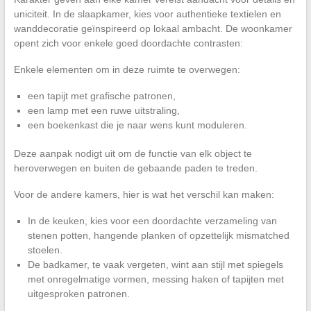
uniciteit. In de slaapkamer, kies voor authentieke textielen en
wanddecoratie geïnspireerd op lokaal ambacht. De woonkamer
opent zich voor enkele goed doordachte contrasten:
Enkele elementen om in deze ruimte te overwegen:
een tapijt met grafische patronen,
een lamp met een ruwe uitstraling,
een boekenkast die je naar wens kunt moduleren.
Deze aanpak nodigt uit om de functie van elk object te
heroverwegen en buiten de gebaande paden te treden.
Voor de andere kamers, hier is wat het verschil kan maken:
In de keuken, kies voor een doordachte verzameling van
stenen potten, hangende planken of opzettelijk mismatched
stoelen.
De badkamer, te vaak vergeten, wint aan stijl met spiegels
met onregelmatige vormen, messing haken of tapijten met
uitgesproken patronen.