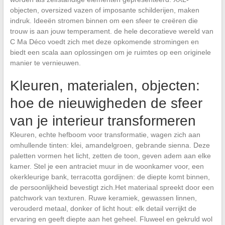
objecten, oversized vazen of imposante schilderijen, maken
indruk. Ideeën stromen binnen om een sfeer te creëren die
trouw is aan jouw temperament. de hele decoratieve wereld van
C Ma Déco voedt zich met deze opkomende stromingen en
biedt een scala aan oplossingen om je ruimtes op een originele
manier te vernieuwen.
Kleuren, materialen, objecten:
hoe de nieuwigheden de sfeer
van je interieur transformeren
Kleuren, echte hefboom voor transformatie, wagen zich aan
omhullende tinten: klei, amandelgroen, gebrande sienna. Deze
paletten vormen het licht, zetten de toon, geven adem aan elke
kamer. Stel je een antraciet muur in de woonkamer voor, een
okerkleurige bank, terracotta gordijnen: de diepte komt binnen,
de persoonlijkheid bevestigt zich.Het materiaal spreekt door een
patchwork van texturen. Ruwe keramiek, gewassen linnen,
verouderd metaal, donker of licht hout: elk detail verrijkt de
ervaring en geeft diepte aan het geheel. Fluweel en gekruld wol