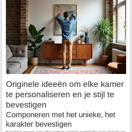
Originele ideeën om elke kamer
te personaliseren en je stijl te
bevestigen
Componeren met het unieke, het
karakter bevestigen
Karakter geven aan elke kamer vereist aandacht voor details en