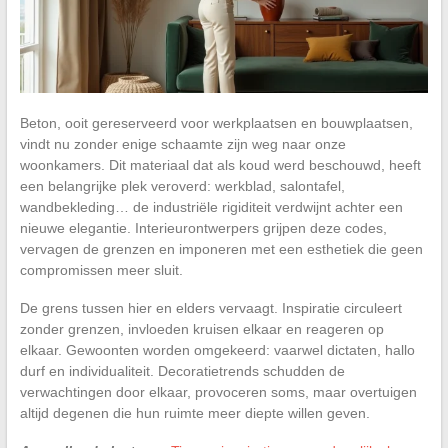
Beton, ooit gereserveerd voor werkplaatsen en bouwplaatsen,
vindt nu zonder enige schaamte zijn weg naar onze
woonkamers. Dit materiaal dat als koud werd beschouwd, heeft
een belangrijke plek veroverd: werkblad, salontafel,
wandbekleding… de industriële rigiditeit verdwijnt achter een
nieuwe elegantie. Interieurontwerpers grijpen deze codes,
vervagen de grenzen en imponeren met een esthetiek die geen
compromissen meer sluit.
De grens tussen hier en elders vervaagt. Inspiratie circuleert
zonder grenzen, invloeden kruisen elkaar en reageren op
elkaar. Gewoonten worden omgekeerd: vaarwel dictaten, hallo
durf en individualiteit. Decoratietrends schudden de
verwachtingen door elkaar, provoceren soms, maar overtuigen
altijd degenen die hun ruimte meer diepte willen geven.