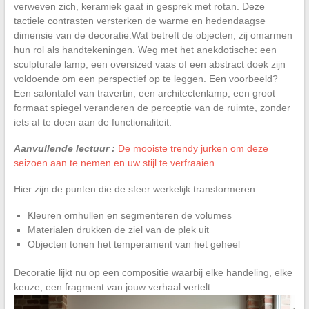
verweven zich, keramiek gaat in gesprek met rotan. Deze
tactiele contrasten versterken de warme en hedendaagse
dimensie van de decoratie.Wat betreft de objecten, zij omarmen
hun rol als handtekeningen. Weg met het anekdotische: een
sculpturale lamp, een oversized vaas of een abstract doek zijn
voldoende om een perspectief op te leggen. Een voorbeeld?
Een salontafel van travertin, een architectenlamp, een groot
formaat spiegel veranderen de perceptie van de ruimte, zonder
iets af te doen aan de functionaliteit.
Aanvullende lectuur :
De mooiste trendy jurken om deze
seizoen aan te nemen en uw stijl te verfraaien
Hier zijn de punten die de sfeer werkelijk transformeren:
Kleuren omhullen en segmenteren de volumes
Materialen drukken de ziel van de plek uit
Objecten tonen het temperament van het geheel
Decoratie lijkt nu op een compositie waarbij elke handeling, elke
keuze, een fragment van jouw verhaal vertelt.