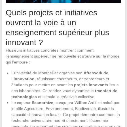
Quels projets et initiatives
ouvrent la voie à un
enseignement supérieur plus
innovant ?
Plusieurs initiatives concrètes montrent comment
l’enseignement supérieur se renouvelle et s’ouvre sur le monde
qui l’entoure :
L’université de Montpellier organise son
Afterwork de
l’innovation
, réunissant chercheurs, entrepreneurs et
étudiants pour mettre en avant les
projets innovants
issus
des laboratoires. Ce rendez-vous dynamise le
transfert de
technologies
et stimule la créativité collective.
Le capteur
Scanorhize
, conçu par William Arditi et salué par
le pôle Agriculture, Environnement, Biodiversité, illustre la
capacité d’innovation locale. Ce projet démontre comment la
recherche universitaire nourrit directement l’économie
régionale, en apportant des solutions concrètes à des enjeux