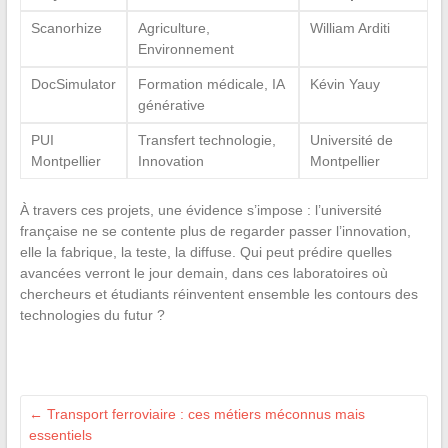
Scanorhize
Agriculture,
William Arditi
Environnement
DocSimulator
Formation médicale, IA
Kévin Yauy
générative
PUI
Transfert technologie,
Université de
Montpellier
Innovation
Montpellier
À travers ces projets, une évidence s’impose : l’université
française ne se contente plus de regarder passer l’innovation,
elle la fabrique, la teste, la diffuse. Qui peut prédire quelles
avancées verront le jour demain, dans ces laboratoires où
chercheurs et étudiants réinventent ensemble les contours des
technologies du futur ?
←
Transport ferroviaire : ces métiers méconnus mais
essentiels