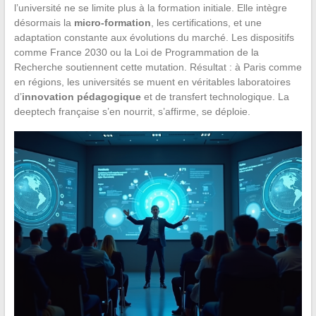
l’université ne se limite plus à la formation initiale. Elle intègre
désormais la
micro-formation
, les certifications, et une
adaptation constante aux évolutions du marché. Les dispositifs
comme France 2030 ou la Loi de Programmation de la
Recherche soutiennent cette mutation. Résultat : à Paris comme
en régions, les universités se muent en véritables laboratoires
d’
innovation pédagogique
et de transfert technologique. La
deeptech française s’en nourrit, s’affirme, se déploie.