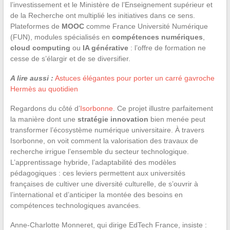
l’investissement et le Ministère de l’Enseignement supérieur et
de la Recherche ont multiplié les initiatives dans ce sens.
Plateformes de
MOOC
comme France Université Numérique
(FUN), modules spécialisés en
compétences numériques
,
cloud computing
ou
IA générative
: l’offre de formation ne
cesse de s’élargir et de se diversifier.
A lire aussi :
Astuces élégantes pour porter un carré gavroche
Hermès au quotidien
Regardons du côté d’
Isorbonne
. Ce projet illustre parfaitement
la manière dont une
stratégie innovation
bien menée peut
transformer l’écosystème numérique universitaire. À travers
Isorbonne, on voit comment la valorisation des travaux de
recherche irrigue l’ensemble du secteur technologique.
L’apprentissage hybride, l’adaptabilité des modèles
pédagogiques : ces leviers permettent aux universités
françaises de cultiver une diversité culturelle, de s’ouvrir à
l’international et d’anticiper la montée des besoins en
compétences technologiques avancées.
Anne-Charlotte Monneret, qui dirige EdTech France, insiste :