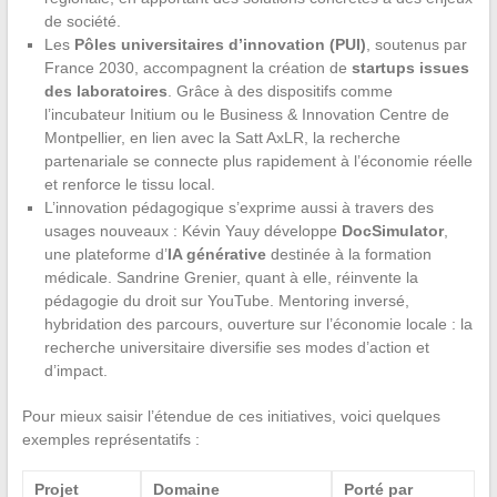
de société.
Les
Pôles universitaires d’innovation (PUI)
, soutenus par
France 2030, accompagnent la création de
startups issues
des laboratoires
. Grâce à des dispositifs comme
l’incubateur Initium ou le Business & Innovation Centre de
Montpellier, en lien avec la Satt AxLR, la recherche
partenariale se connecte plus rapidement à l’économie réelle
et renforce le tissu local.
L’innovation pédagogique s’exprime aussi à travers des
usages nouveaux : Kévin Yauy développe
DocSimulator
,
une plateforme d’
IA générative
destinée à la formation
médicale. Sandrine Grenier, quant à elle, réinvente la
pédagogie du droit sur YouTube. Mentoring inversé,
hybridation des parcours, ouverture sur l’économie locale : la
recherche universitaire diversifie ses modes d’action et
d’impact.
Pour mieux saisir l’étendue de ces initiatives, voici quelques
exemples représentatifs :
Projet
Domaine
Porté par