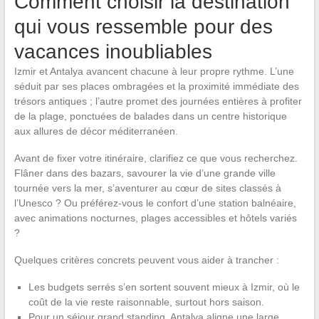
Comment choisir la destination
qui vous ressemble pour des
vacances inoubliables
Izmir et Antalya avancent chacune à leur propre rythme. L’une
séduit par ses places ombragées et la proximité immédiate des
trésors antiques ; l’autre promet des journées entières à profiter
de la plage, ponctuées de balades dans un centre historique
aux allures de décor méditerranéen.
Avant de fixer votre itinéraire, clarifiez ce que vous recherchez.
Flâner dans des bazars, savourer la vie d’une grande ville
tournée vers la mer, s’aventurer au cœur de sites classés à
l’Unesco ? Ou préférez-vous le confort d’une station balnéaire,
avec animations nocturnes, plages accessibles et hôtels variés
?
Quelques critères concrets peuvent vous aider à trancher :
Les budgets serrés s’en sortent souvent mieux à Izmir, où le
coût de la vie reste raisonnable, surtout hors saison.
Pour un séjour grand standing, Antalya aligne une large