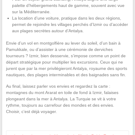
palette d’hébergements haut de gamme, souvent avec vue
sur la Méditerranée.
La location d’une voiture, pratique dans les deux régions,
permet de rejoindre les villages perchés d’Izmir ou d’accéder
aux plages secrètes autour d’Antalya.
Envie d’un vol en montgolfière au lever du soleil, d’un bain à
Pamukkale, ou d’assister à une cérémonie de derviches
tourneurs ? Izmir, bien desservie, s’impose comme un point de
départ stratégique pour multiplier les excursions. Ceux qui ne
jurent que par la mer privilégieront Antalya, royaume des sports
nautiques, des plages interminables et des baignades sans fin.
Au final, laissez parler vos envies et regardez la carte :
montagnes du mont Ararat en toile de fond à Izmir, falaises
plongeant dans la mer à Antalya. La Turquie se vit à votre
rythme, toujours au carrefour des mondes et des envies.
Choisir, c’est déjà voyager.