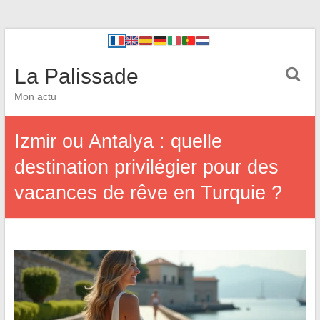
La Palissade
Mon actu
Izmir ou Antalya : quelle
destination privilégier pour des
vacances de rêve en Turquie ?