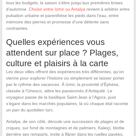
tous les budgets, la saison s’étire jusqu’aux premières brises
d’automne.
Choisir entre Izmir ou Antalya
revient à arbitrer entre
pulsation urbaine et parenthèse les pieds dans l’eau, entre
mémoire des pierres et promesse d’une détente sans
contraintes.
Quelles expériences vous
attendent sur place ? Plages,
culture et plaisirs à la carte
Les deux villes offrent des expériences très différentes, qu’on
vienne pour explorer l’histoire ou simplement se laisser porter
par le rythme des vacances. À Izmir, la proximité d’Éphèse,
classée à l’Unesco, attire les passionnés d’Antiquité. Le
voyageur passe de la basilique Saint-Jean à l’Agora, puis
s’égare dans les marchés populaires, là où chaque étal raconte
un pan du quotidien turc.
Antalya, de son côté, déroule une succession de plages et de
criques, sur fond de montagnes et de palmiers. Kaleiçi, blottie
derrière ses remparts, invite à flâner dans les ruelles pavées,