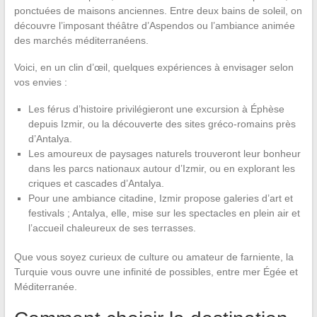
ponctuées de maisons anciennes. Entre deux bains de soleil, on
découvre l’imposant théâtre d’Aspendos ou l’ambiance animée
des marchés méditerranéens.
Voici, en un clin d’œil, quelques expériences à envisager selon
vos envies :
Les férus d’histoire privilégieront une excursion à Éphèse
depuis Izmir, ou la découverte des sites gréco-romains près
d’Antalya.
Les amoureux de paysages naturels trouveront leur bonheur
dans les parcs nationaux autour d’Izmir, ou en explorant les
criques et cascades d’Antalya.
Pour une ambiance citadine, Izmir propose galeries d’art et
festivals ; Antalya, elle, mise sur les spectacles en plein air et
l’accueil chaleureux de ses terrasses.
Que vous soyez curieux de culture ou amateur de farniente, la
Turquie vous ouvre une infinité de possibles, entre mer Égée et
Méditerranée.