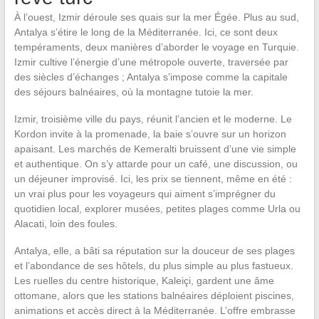
À l’ouest, Izmir déroule ses quais sur la mer Égée. Plus au sud,
Antalya s’étire le long de la Méditerranée. Ici, ce sont deux
tempéraments, deux manières d’aborder le voyage en Turquie.
Izmir cultive l’énergie d’une métropole ouverte, traversée par
des siècles d’échanges ; Antalya s’impose comme la capitale
des séjours balnéaires, où la montagne tutoie la mer.
Izmir, troisième ville du pays, réunit l’ancien et le moderne. Le
Kordon invite à la promenade, la baie s’ouvre sur un horizon
apaisant. Les marchés de Kemeralti bruissent d’une vie simple
et authentique. On s’y attarde pour un café, une discussion, ou
un déjeuner improvisé. Ici, les prix se tiennent, même en été :
un vrai plus pour les voyageurs qui aiment s’imprégner du
quotidien local, explorer musées, petites plages comme Urla ou
Alacati, loin des foules.
Antalya, elle, a bâti sa réputation sur la douceur de ses plages
et l’abondance de ses hôtels, du plus simple au plus fastueux.
Les ruelles du centre historique, Kaleiçi, gardent une âme
ottomane, alors que les stations balnéaires déploient piscines,
animations et accès direct à la Méditerranée. L’offre embrasse