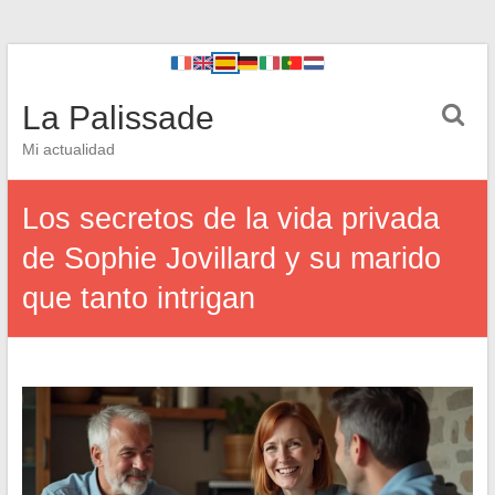
La Palissade
Mi actualidad
Los secretos de la vida privada
de Sophie Jovillard y su marido
que tanto intrigan