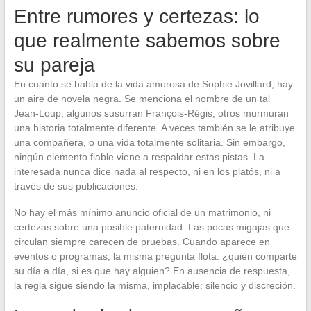
Entre rumores y certezas: lo
que realmente sabemos sobre
su pareja
En cuanto se habla de la vida amorosa de Sophie Jovillard, hay
un aire de novela negra. Se menciona el nombre de un tal
Jean-Loup, algunos susurran François-Régis, otros murmuran
una historia totalmente diferente. A veces también se le atribuye
una compañera, o una vida totalmente solitaria. Sin embargo,
ningún elemento fiable viene a respaldar estas pistas. La
interesada nunca dice nada al respecto, ni en los platós, ni a
través de sus publicaciones.
No hay el más mínimo anuncio oficial de un matrimonio, ni
certezas sobre una posible paternidad. Las pocas migajas que
circulan siempre carecen de pruebas. Cuando aparece en
eventos o programas, la misma pregunta flota: ¿quién comparte
su día a día, si es que hay alguien? En ausencia de respuesta,
la regla sigue siendo la misma, implacable: silencio y discreción.