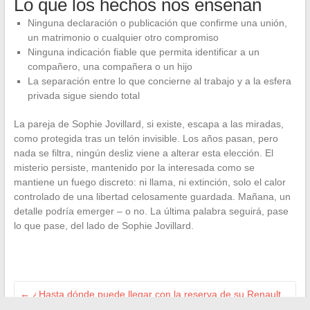
Lo que los hechos nos enseñan
Ninguna declaración o publicación que confirme una unión,
un matrimonio o cualquier otro compromiso
Ninguna indicación fiable que permita identificar a un
compañero, una compañera o un hijo
La separación entre lo que concierne al trabajo y a la esfera
privada sigue siendo total
La pareja de Sophie Jovillard, si existe, escapa a las miradas,
como protegida tras un telón invisible. Los años pasan, pero
nada se filtra, ningún desliz viene a alterar esta elección. El
misterio persiste, mantenido por la interesada como se
mantiene un fuego discreto: ni llama, ni extinción, solo el calor
controlado de una libertad celosamente guardada. Mañana, un
detalle podría emerger – o no. La última palabra seguirá, pase
lo que pase, del lado de Sophie Jovillard.
←
¿Hasta dónde puede llegar con la reserva de su Renault
Twingo 2?