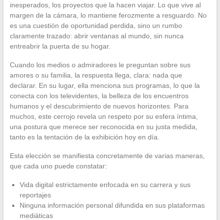
inesperados, los proyectos que la hacen viajar. Lo que vive al
margen de la cámara, lo mantiene ferozmente a resguardo. No
es una cuestión de oportunidad perdida, sino un rumbo
claramente trazado: abrir ventanas al mundo, sin nunca
entreabrir la puerta de su hogar.
Cuando los medios o admiradores le preguntan sobre sus
amores o su familia, la respuesta llega, clara: nada que
declarar. En su lugar, ella menciona sus programas, lo que la
conecta con los televidentes, la belleza de los encuentros
humanos y el descubrimiento de nuevos horizontes. Para
muchos, este cerrojo revela un respeto por su esfera íntima,
una postura que merece ser reconocida en su justa medida,
tanto es la tentación de la exhibición hoy en día.
Esta elección se manifiesta concretamente de varias maneras,
que cada uno puede constatar:
Vida digital estrictamente enfocada en su carrera y sus
reportajes
Ninguna información personal difundida en sus plataformas
mediáticas