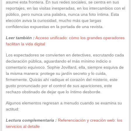
asume esta frontera. En sus redes sociales, se centra en sus
reportajes, en las visitas inesperadas, en los intercambios con el
público, pero nunca una palabra, nunca una foto íntima. Esta
elección aviva la curiosidad, mucho más que largas
confidencias expuestas en la portada de una revista.
Leer también :
Acceso unificado: cómo los grandes operadores
facilitan la vida digital
Los espectadores se convierten en detectives, escrutando cada
declaración pública, aguardando el más mínimo indicio o
comentario equívoco. Sophie Jovillard, ella, siempre esquiva de
la misma manera: protege su jardín secreto y lo cuida,
firmemente. Quizás ahí radique el corazón del misterio, este
gusto pronunciado por el control de sus apariciones, este
rechazo obstinado de dejar que lo íntimo desborde.
Algunos elementos regresan a menudo cuando se examina su
actitud:
Lectura complementaria :
Referenciación y creación web: los
servicios al detalle