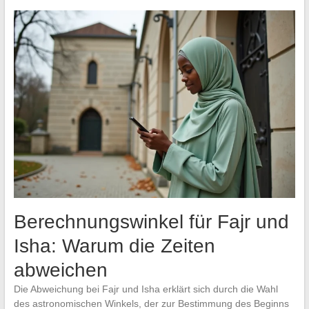
Berechnungswinkel für Fajr und
Isha: Warum die Zeiten
abweichen
Die Abweichung bei Fajr und Isha erklärt sich durch die Wahl
des astronomischen Winkels, der zur Bestimmung des Beginns