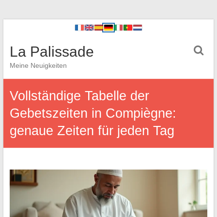
La Palissade
Meine Neuigkeiten
Vollständige Tabelle der
Gebetszeiten in Compiègne:
genaue Zeiten für jeden Tag