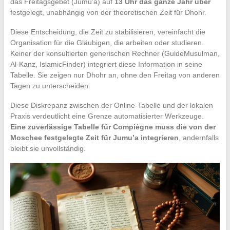
das Freitagsgebet (Jumu’a) auf
13 Uhr das ganze Jahr über
festgelegt, unabhängig von der theoretischen Zeit für Dhohr.
Diese Entscheidung, die Zeit zu stabilisieren, vereinfacht die
Organisation für die Gläubigen, die arbeiten oder studieren.
Keiner der konsultierten generischen Rechner (GuideMusulman,
Al-Kanz, IslamicFinder) integriert diese Information in seine
Tabelle. Sie zeigen nur Dhohr an, ohne den Freitag von anderen
Tagen zu unterscheiden.
Diese Diskrepanz zwischen der Online-Tabelle und der lokalen
Praxis verdeutlicht eine Grenze automatisierter Werkzeuge.
Eine zuverlässige Tabelle für Compiègne muss die von der
Moschee festgelegte Zeit für Jumu’a integrieren
, andernfalls
bleibt sie unvollständig.