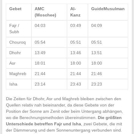
Gebet
AMC
Al-
GuideMusulman
(Moschee)
Kanz
Fajr /
04:03
03:49
04:09
Subh
Chouroq
05:54
05:51
05:51
Dhohr
13:49
13:46
13:51
Asr
18:01
18:00
18:00
Maghreb
21:44
21:44
21:46
Isha
23:14
23:43
23:23
Die Zeiten für Dhohr, Asr und Maghreb bleiben zwischen den
Quellen relativ nah beieinander, da diese Gebete von der
Position der Sonne am Zenit oder beim Untergang abhängen,
wo die Berechnungsmethoden übereinstimmen.
Die größten
Unterschiede betreffen Fajr und Isha
, zwei Gebete, die mit
der Dämmerung und dem Sonnenuntergang verbunden sind.