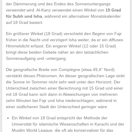
der Dämmerung und des Endes des Sonnenuntergangs
verwendet wird. Al-Kanz verwendet einen Winkel von
15 Grad
für Subh und Isha
, während ein alternativer Monatskalender
auf 18 Grad basiert.
Ein größerer Winkel (18 Grad) verschiebt den Beginn von Fajr
früher in die Nacht und verzögert Isha weiter, da er ein diffuses
Himmelslicht erfasst. Ein engerer Winkel (12 oder 15 Grad)
bringt diese beiden Gebete näher an den tatsächlichen
Sonnenaufgang und -untergang.
Die geografische Breite von Compiègne (etwa 49,4° Nord)
verstärkt dieses Phänomen. An dieser geografischen Lage sinkt
die Sonne im Sommer nicht sehr weit unter den Horizont. Der
Unterschied zwischen einer Berechnung mit 15 Grad und einer
mit 18 Grad kann sich dann in Abweichungen von mehreren
zehn Minuten bei Fajr und Isha niederschlagen, während in
einer südlicheren Stadt der Unterschied geringer wäre.
Ein Winkel von 18 Grad entspricht der Methode der
Universität für islamische Wissenschaften in Karachi und der
Muslim World League, die oft als konservativer für das