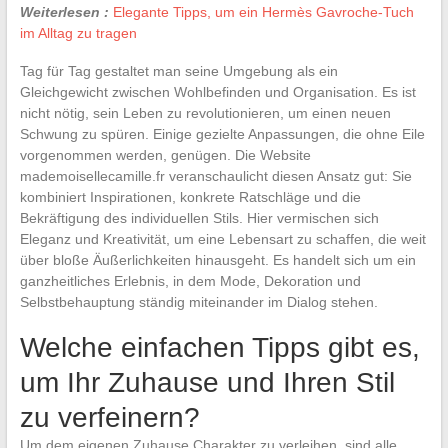
Weiterlesen :
Elegante Tipps, um ein Hermès Gavroche-Tuch
im Alltag zu tragen
Tag für Tag gestaltet man seine Umgebung als ein
Gleichgewicht zwischen Wohlbefinden und Organisation. Es ist
nicht nötig, sein Leben zu revolutionieren, um einen neuen
Schwung zu spüren. Einige gezielte Anpassungen, die ohne Eile
vorgenommen werden, genügen. Die Website
mademoisellecamille.fr veranschaulicht diesen Ansatz gut: Sie
kombiniert Inspirationen, konkrete Ratschläge und die
Bekräftigung des individuellen Stils. Hier vermischen sich
Eleganz und Kreativität, um eine Lebensart zu schaffen, die weit
über bloße Äußerlichkeiten hinausgeht. Es handelt sich um ein
ganzheitliches Erlebnis, in dem Mode, Dekoration und
Selbstbehauptung ständig miteinander im Dialog stehen.
Welche einfachen Tipps gibt es,
um Ihr Zuhause und Ihren Stil
zu verfeinern?
Um dem eigenen Zuhause Charakter zu verleihen, sind alle