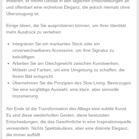
imitieren, er nimmt Gestalt in den täglichen Entscheidungen an
und offenbart eine mühelose Eleganz, die jedoch niemals ohne
Überzeugung ist.
Einige Ideen, die Sie ausprobieren können, um Ihrer Identität
mehr Ausdruck zu verleihen:
Integrieren Sie ein markantes Stück oder ein
unverwechselbares Accessoire, um Ihre Signatur zu
bekräftigen.
Arbeiten Sie am Gleichgewicht zwischen Kunstwerken,
Möbeln und Farben, um eine Umgebung zu schaffen, die
Ihrem Bild entspricht.
Übernehmen Sie die Prinzipien des Slow Living: Bevorzugen
Sie eine sorgfältige Auswahl, eine klare, aber sinnvolle
Inszenierung.
Am Ende ist die Transformation des Alltags eine subtile Kunst.
Es sind diese wiederholten Gesten, diese bewussten
Entscheidungen, die das Gewöhnliche in eine Inspirationsquelle
verwandeln. Nichts Spektakuläres, aber eine diskrete Eleganz,
die immer auffällt.