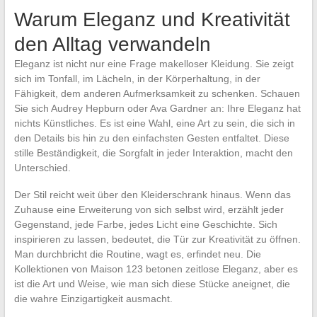
Warum Eleganz und Kreativität
den Alltag verwandeln
Eleganz ist nicht nur eine Frage makelloser Kleidung. Sie zeigt
sich im Tonfall, im Lächeln, in der Körperhaltung, in der
Fähigkeit, dem anderen Aufmerksamkeit zu schenken. Schauen
Sie sich Audrey Hepburn oder Ava Gardner an: Ihre Eleganz hat
nichts Künstliches. Es ist eine Wahl, eine Art zu sein, die sich in
den Details bis hin zu den einfachsten Gesten entfaltet. Diese
stille Beständigkeit, die Sorgfalt in jeder Interaktion, macht den
Unterschied.
Der Stil reicht weit über den Kleiderschrank hinaus. Wenn das
Zuhause eine Erweiterung von sich selbst wird, erzählt jeder
Gegenstand, jede Farbe, jedes Licht eine Geschichte. Sich
inspirieren zu lassen, bedeutet, die Tür zur Kreativität zu öffnen.
Man durchbricht die Routine, wagt es, erfindet neu. Die
Kollektionen von Maison 123 betonen zeitlose Eleganz, aber es
ist die Art und Weise, wie man sich diese Stücke aneignet, die
die wahre Einzigartigkeit ausmacht.