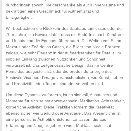
durchdringen sowohl Kleiderschränke als auch Innenräume und
bekräftigen einen Geschmack für Authentizität und
Einzigartigkeit.
Wir beobachten die Rückkehr des Bauhaus-Einflusses oder der
70er Jahre, ein Beweis dafür, dass ein Bedürfnis nach Kohärenz
und Inspiration die Epochen überdauert. Die Welten von Siham
Mazouz oder Zoé de las Cases, die Bilder von Nicole Franzen
zeigen, wie sehr Eleganz in der Aufmerksamkeit für Details, im
subtilen Einklang zwischen Nützlichkeit und Schönheit
verwurzelt ist. Das zeitgenössische Design, das im Centre
Pompidou ausgestellt ist, oder die brodelnde Energie des
Festivals Visa pour l’image veranschaulichen, wie Kunst, Leben
und Kreativität jeden Tag miteinander verwoben sind.
Um diese Dynamik zu fördern, ist es sinnvoll, Austausch und
Momente für sich selbst abzuwechseln. Meditation, Achtsamkeit,
körperliche Aktivität: Diese Praktiken fördern die Kreativität
ebenso sicher wie Geduld oder Ausdauer. Das Wesentliche ist,
eine persönliche Ästhetik entstehen zu lassen, die aus
Erfahrung und Neugier geboren wird. Mut lässt sich nicht