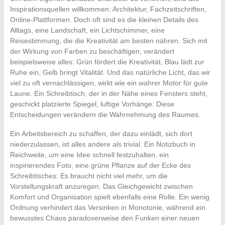
Inspirationsquellen willkommen: Architektur, Fachzeitschriften,
Online-Plattformen. Doch oft sind es die kleinen Details des
Alltags, eine Landschaft, ein Lichtschimmer, eine
Reisestimmung, die die Kreativität am besten nähren. Sich mit
der Wirkung von Farben zu beschäftigen, verändert
beispielsweise alles: Grün fördert die Kreativität, Blau lädt zur
Ruhe ein, Gelb bringt Vitalität. Und das natürliche Licht, das wir
viel zu oft vernachlässigen, wirkt wie ein wahrer Motor für gute
Laune. Ein Schreibtisch, der in der Nähe eines Fensters steht,
geschickt platzierte Spiegel, luftige Vorhänge: Diese
Entscheidungen verändern die Wahrnehmung des Raumes.
Ein Arbeitsbereich zu schaffen, der dazu einlädt, sich dort
niederzulassen, ist alles andere als trivial. Ein Notizbuch in
Reichweite, um eine Idee schnell festzuhalten, ein
inspirierendes Foto, eine grüne Pflanze auf der Ecke des
Schreibtisches: Es braucht nicht viel mehr, um die
Vorstellungskraft anzuregen. Das Gleichgewicht zwischen
Komfort und Organisation spielt ebenfalls eine Rolle. Ein wenig
Ordnung verhindert das Versinken in Monotonie, während ein
bewusstes Chaos paradoxerweise den Funken einer neuen