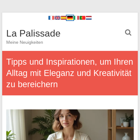
La Palissade
Meine Neuigkeiten
Tipps und Inspirationen, um Ihren
Alltag mit Eleganz und Kreativität
zu bereichern