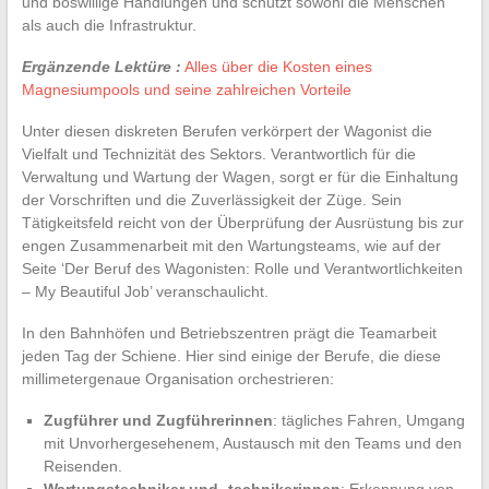
und böswillige Handlungen und schützt sowohl die Menschen
als auch die Infrastruktur.
Ergänzende Lektüre :
Alles über die Kosten eines
Magnesiumpools und seine zahlreichen Vorteile
Unter diesen diskreten Berufen verkörpert der Wagonist die
Vielfalt und Technizität des Sektors. Verantwortlich für die
Verwaltung und Wartung der Wagen, sorgt er für die Einhaltung
der Vorschriften und die Zuverlässigkeit der Züge. Sein
Tätigkeitsfeld reicht von der Überprüfung der Ausrüstung bis zur
engen Zusammenarbeit mit den Wartungsteams, wie auf der
Seite ‘Der Beruf des Wagonisten: Rolle und Verantwortlichkeiten
– My Beautiful Job’ veranschaulicht.
In den Bahnhöfen und Betriebszentren prägt die Teamarbeit
jeden Tag der Schiene. Hier sind einige der Berufe, die diese
millimetergenaue Organisation orchestrieren:
Zugführer und Zugführerinnen
: tägliches Fahren, Umgang
mit Unvorhergesehenem, Austausch mit den Teams und den
Reisenden.
Wartungstechniker und -technikerinnen
: Erkennung von