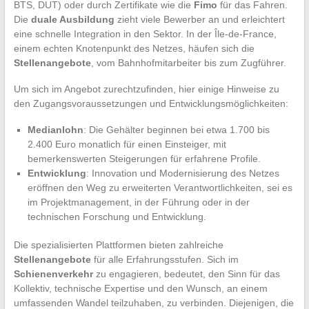
BTS, DUT) oder durch Zertifikate wie die
Fimo
für das Fahren.
Die
duale Ausbildung
zieht viele Bewerber an und erleichtert
eine schnelle Integration in den Sektor. In der Île-de-France,
einem echten Knotenpunkt des Netzes, häufen sich die
Stellenangebote
, vom Bahnhofmitarbeiter bis zum Zugführer.
Um sich im Angebot zurechtzufinden, hier einige Hinweise zu
den Zugangsvoraussetzungen und Entwicklungsmöglichkeiten:
Medianlohn
: Die Gehälter beginnen bei etwa 1.700 bis
2.400 Euro monatlich für einen Einsteiger, mit
bemerkenswerten Steigerungen für erfahrene Profile.
Entwicklung
: Innovation und Modernisierung des Netzes
eröffnen den Weg zu erweiterten Verantwortlichkeiten, sei es
im Projektmanagement, in der Führung oder in der
technischen Forschung und Entwicklung.
Die spezialisierten Plattformen bieten zahlreiche
Stellenangebote
für alle Erfahrungsstufen. Sich im
Schienenverkehr
zu engagieren, bedeutet, den Sinn für das
Kollektiv, technische Expertise und den Wunsch, an einem
umfassenden Wandel teilzuhaben, zu verbinden. Diejenigen, die