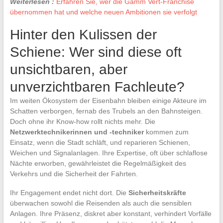
Weiterlesen :
Erfahren Sie, wer die Gamm Vert-Franchise
übernommen hat und welche neuen Ambitionen sie verfolgt
Hinter den Kulissen der
Schiene: Wer sind diese oft
unsichtbaren, aber
unverzichtbaren Fachleute?
Im weiten Ökosystem der Eisenbahn bleiben einige Akteure im
Schatten verborgen, fernab des Trubels an den Bahnsteigen.
Doch ohne ihr Know-how rollt nichts mehr. Die
Netzwerktechnikerinnen und -techniker
kommen zum
Einsatz, wenn die Stadt schläft, und reparieren Schienen,
Weichen und Signalanlagen. Ihre Expertise, oft über schlaflose
Nächte erworben, gewährleistet die Regelmäßigkeit des
Verkehrs und die Sicherheit der Fahrten.
Ihr Engagement endet nicht dort. Die
Sicherheitskräfte
überwachen sowohl die Reisenden als auch die sensiblen
Anlagen. Ihre Präsenz, diskret aber konstant, verhindert Vorfälle