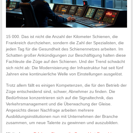
15 000. Das ist nicht die Anzahl der Kilometer Schienen, die
Frankreich durchziehen, sondern die Zahl der Spezialisten, die
jeden Tag für die Gesundheit des Schienennetzes arbeiten. Im
Schatten großer Ankündigungen zur Beschäftigung halten diese
Fachleute die Züge auf den Schienen. Und der Trend schwächt
sich nicht ab: Die Modernisierung der Infrastruktur hat seit fünf
Jahren eine kontinuierliche Welle von Einstellungen ausgelöst.
Trotz allem fällt es einigen Kompetenzen, die für den Betrieb der
Züge entscheidend sind, schwer, Abnehmer zu finden. Die
Bedürfnisse konzentrieren sich auf die Signaltechnik, das
Verkehrsmanagement und die Überwachung der Gleise.
Angesichts dieser Nachfrage arbeiten mehrere
Ausbildungsinstitutionen nun mit Unternehmen der Branche
zusammen, um neue Talente zu gewinnen und auszubilden.