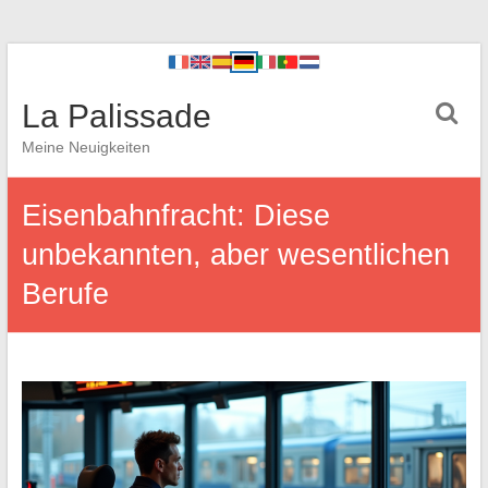
La Palissade
Meine Neuigkeiten
Eisenbahnfracht: Diese
unbekannten, aber wesentlichen
Berufe