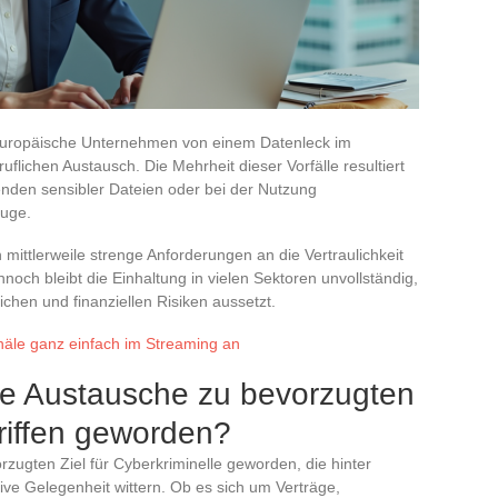
e europäische Unternehmen von einem Datenleck im
ichen Austausch. Die Mehrheit dieser Vorfälle resultiert
enden sensibler Dateien oder bei der Nutzung
euge.
ittlerweile strenge Anforderungen an die Vertraulichkeit
och bleibt die Einhaltung in vielen Sektoren unvollständig,
ichen und finanziellen Risiken aussetzt.
näle ganz einfach im Streaming an
he Austausche zu bevorzugten
riffen geworden?
zugten Ziel für Cyberkriminelle geworden, die hinter
ive Gelegenheit wittern. Ob es sich um Verträge,