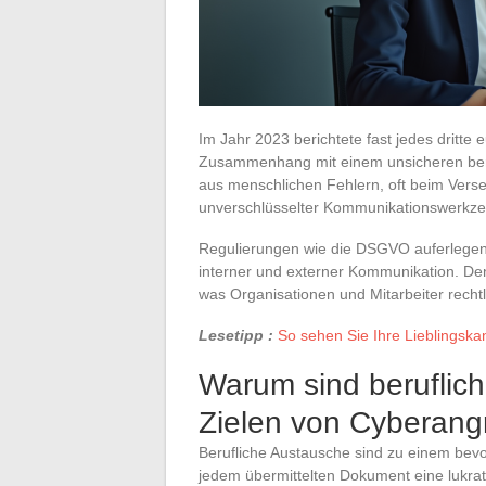
Im Jahr 2023 berichtete fast jedes dritt
Zusammenhang mit einem unsicheren berufl
aus menschlichen Fehlern, oft beim Vers
unverschlüsselter Kommunikationswerkz
Regulierungen wie die DSGVO auferlegen m
interner und externer Kommunikation. Denn
was Organisationen und Mitarbeiter rechtl
Lesetipp :
So sehen Sie Ihre Lieblingska
Warum sind beruflic
Zielen von Cyberang
Berufliche Austausche sind zu einem bevor
jedem übermittelten Dokument eine lukrat