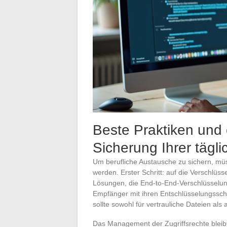
Beste Praktiken und 
Sicherung Ihrer täg
Um berufliche Austausche zu sichern, müs
werden. Erster Schritt: auf die Verschlü
Lösungen, die End-to-End-Verschlüsselun
Empfänger mit ihren Entschlüsselungsschl
sollte sowohl für vertrauliche Dateien als 
Das Management der Zugriffsrechte bleib