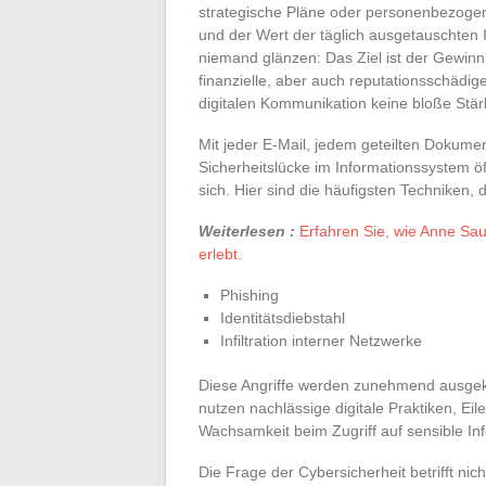
strategische Pläne oder personenbezogen
und der Wert der täglich ausgetauschten I
niemand glänzen: Das Ziel ist der Gewinn.
finanzielle, aber auch reputationsschädi
digitalen Kommunikation keine bloße Stär
Mit jeder E-Mail, jedem geteilten Dokum
Sicherheitslücke im Informationssystem ö
sich. Hier sind die häufigsten Techniken,
Weiterlesen :
Erfahren Sie, wie Anne Sa
erlebt.
Phishing
Identitätsdiebstahl
Infiltration interner Netzwerke
Diese Angriffe werden zunehmend ausgekl
nutzen nachlässige digitale Praktiken, 
Wachsamkeit beim Zugriff auf sensible In
Die Frage der Cybersicherheit betrifft nic