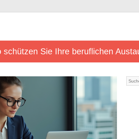
So schützen Sie Ihre beruflichen Aust