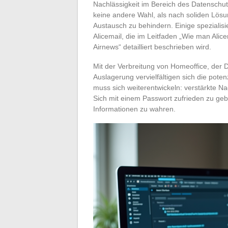
Nachlässigkeit im Bereich des Datenschu
keine andere Wahl, als nach soliden Lösu
Austausch zu behindern. Einige spezialisie
Alicemail, die im Leitfaden „Wie man Alice
Airnews“ detailliert beschrieben wird.
Mit der Verbreitung von Homeoffice, der
Auslagerung vervielfältigen sich die pote
muss sich weiterentwickeln: verstärkte Nac
Sich mit einem Passwort zufrieden zu gebe
Informationen zu wahren.