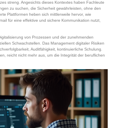
tzes streng. Angesichts dieses Kontextes haben Fachleute
ngen zu suchen, die Sicherheit gewährleisten, ohne den
rte Plattformen heben sich mittlerweile hervor, wie
mail für eine effektive und sichere Kommunikation nutzt,
 Digitalisierung von Prozessen und der zunehmenden
nziellen Schwachstellen. Das Management digitaler Risiken
hverfolgbarkeit, Auditfähigkeit, kontinuierliche Schulung.
n, reicht nicht mehr aus, um die Integrität der beruflichen