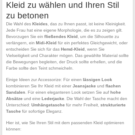
Kleid zu wählen und Ihren Stil
zu betonen
Die Wahl des
Kleides
, das zu Ihnen passt, ist keine Kleinigkeit.
Jede Frau hat eine eigene Morphologie, die es zu zeigen gilt.
Bevorzugen Sie ein
fließendes Kleid
, um die Silhouette zu
verlängern, ein
Midi-Kleid
für ein perfektes Gleichgewicht, oder
entscheiden Sie sich für das
Hemd-Kleid
, wenn Sie
Vielseitigkeit und Charakter mögen. Das gewählte Material sollte
die Bewegungen begleiten, der Druck sollte erhellen, und die
Farbe sollte den Teint schmeicheln.
Einige Ideen zur Accessorize: Für einen
lässigen Look
kombinieren Sie Ihr Kleid mit einer
Jeansjacke
und
flachen
Sandalen
. Für einen eleganteren Look setzen Sie auf
hohe
Absätze
und eine
Lederjacke
. Die Wahl der Tasche macht den
Unterschied:
Umhängetasche
für mehr Freiheit,
strukturierte
Tasche
für sofortige Eleganz.
Hier ist, wie Sie Ihren Stil mit dem passenden Kleid optimieren
können: