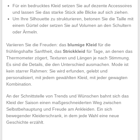
Für ein bedrucktes Kleid setzen Sie auf dezente Accessoires
und lassen Sie das starke Stück alle Blicke auf sich ziehen.
Um Ihre Silhouette zu strukturieren, betonen Sie die Taille mit
einem Gürtel oder setzen Sie auf Volumen an den Schultern
oder Ärmeln.
Variieren Sie die Freuden: das
blumige Kleid
für die
frühlingshafte Sanftheit, das
Strickkleid
für Tage, an denen das
Thermometer zögert, Texturen und Längen je nach Stimmung.
Es sind die Details, die den Unterschied ausmachen. Mode ist
kein starrer Rahmen: Sie wird erfunden, gelebt und
personalisiert, mit jedem gewählten Kleid, mit jeder gewagten
Kombination.
An der Schnittstelle von Trends und Wünschen bahnt sich das
Kleid der Saison einen maßgeschneiderten Weg zwischen
Selbstbehauptung und Freude am Ankleiden. Ein sich
bewegender Kleiderschrank, in dem jede Wahl eine neue
Geschichte erzählt.