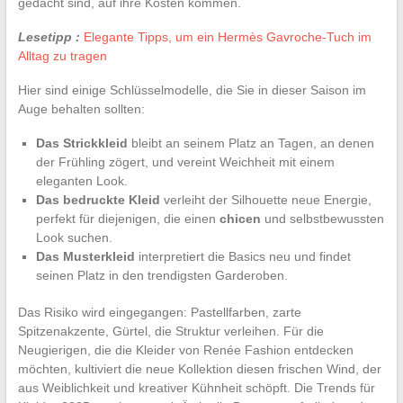
gedacht sind, auf ihre Kosten kommen.
Lesetipp :
Elegante Tipps, um ein Hermès Gavroche-Tuch im
Alltag zu tragen
Hier sind einige Schlüsselmodelle, die Sie in dieser Saison im
Auge behalten sollten:
Das Strickkleid
bleibt an seinem Platz an Tagen, an denen
der Frühling zögert, und vereint Weichheit mit einem
eleganten Look.
Das bedruckte Kleid
verleiht der Silhouette neue Energie,
perfekt für diejenigen, die einen
chicen
und selbstbewussten
Look suchen.
Das Musterkleid
interpretiert die Basics neu und findet
seinen Platz in den trendigsten Garderoben.
Das Risiko wird eingegangen: Pastellfarben, zarte
Spitzenakzente, Gürtel, die Struktur verleihen. Für die
Neugierigen, die die Kleider von Renée Fashion entdecken
möchten, kultiviert die neue Kollektion diesen frischen Wind, der
aus Weiblichkeit und kreativer Kühnheit schöpft. Die Trends für