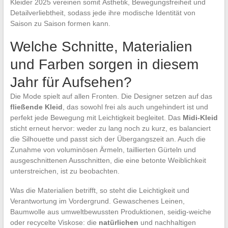
Kleider 2025 vereinen somit Ästhetik, Bewegungsfreiheit und
Detailverliebtheit, sodass jede ihre modische Identität von
Saison zu Saison formen kann.
Welche Schnitte, Materialien
und Farben sorgen in diesem
Jahr für Aufsehen?
Die Mode spielt auf allen Fronten. Die Designer setzen auf das
fließende Kleid
, das sowohl frei als auch ungehindert ist und
perfekt jede Bewegung mit Leichtigkeit begleitet. Das
Midi-Kleid
sticht erneut hervor: weder zu lang noch zu kurz, es balanciert
die Silhouette und passt sich der Übergangszeit an. Auch die
Zunahme von voluminösen Ärmeln, taillierten Gürteln und
ausgeschnittenen Ausschnitten, die eine betonte Weiblichkeit
unterstreichen, ist zu beobachten.
Was die Materialien betrifft, so steht die Leichtigkeit und
Verantwortung im Vordergrund. Gewaschenes Leinen,
Baumwolle aus umweltbewussten Produktionen, seidig-weiche
oder recycelte Viskose: die
natürlichen
und nachhaltigen