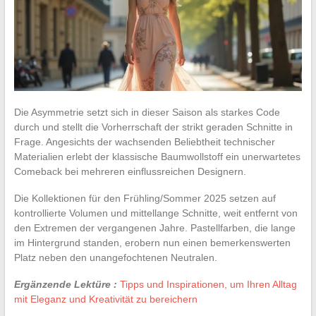
Die Asymmetrie setzt sich in dieser Saison als starkes Code
durch und stellt die Vorherrschaft der strikt geraden Schnitte in
Frage. Angesichts der wachsenden Beliebtheit technischer
Materialien erlebt der klassische Baumwollstoff ein unerwartetes
Comeback bei mehreren einflussreichen Designern.
Die Kollektionen für den Frühling/Sommer 2025 setzen auf
kontrollierte Volumen und mittellange Schnitte, weit entfernt von
den Extremen der vergangenen Jahre. Pastellfarben, die lange
im Hintergrund standen, erobern nun einen bemerkenswerten
Platz neben den unangefochtenen Neutralen.
Ergänzende Lektüre :
Tipps und Inspirationen, um Ihren Alltag
mit Eleganz und Kreativität zu bereichern