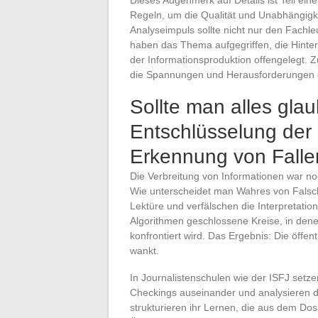
Regeln, um die Qualität und Unabhängigke
Analyseimpuls sollte nicht nur den Fachle
haben das Thema aufgegriffen, die Hinte
der Informationsproduktion offengelegt. Z
die Spannungen und Herausforderungen der
Sollte man alles gla
Entschlüsselung der
Erkennung von Falle
Die Verbreitung von Informationen war noc
Wie unterscheidet man Wahres von Falsch
Lektüre und verfälschen die Interpretatio
Algorithmen geschlossene Kreise, in den
konfrontiert wird. Das Ergebnis: Die öffe
wankt.
In Journalistenschulen wie der ISFJ setze
Checkings auseinander und analysieren 
strukturieren ihr Lernen, die aus dem Dos