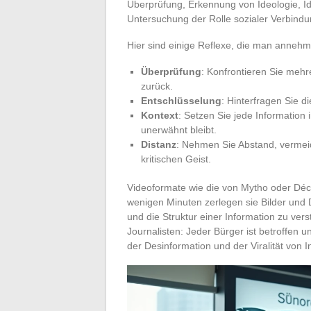
Überprüfung, Erkennung von Ideologie, Id
Untersuchung der Rolle sozialer Verbindu
Hier sind einige Reflexe, die man annehme
Überprüfung
: Konfrontieren Sie mehr
zurück.
Entschlüsselung
: Hinterfragen Sie di
Kontext
: Setzen Sie jede Informatio
unerwähnt bleibt.
Distanz
: Nehmen Sie Abstand, vermeid
kritischen Geist.
Videoformate wie die von Mytho oder Déco
wenigen Minuten zerlegen sie Bilder und 
und die Struktur einer Information zu ver
Journalisten: Jeder Bürger ist betroffen
der Desinformation und der Viralität von I