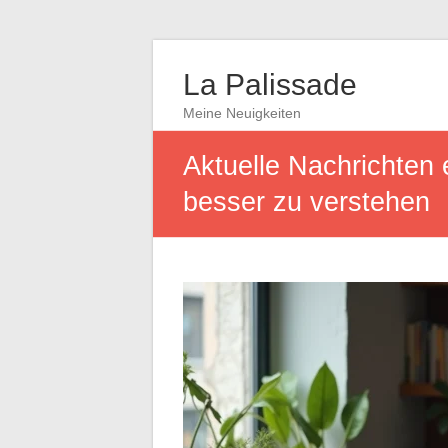
La Palissade
Meine Neuigkeiten
Aktuelle Nachrichten 
besser zu verstehen