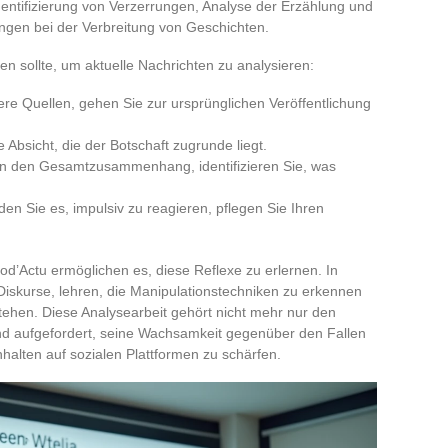
entifizierung von Verzerrungen, Analyse der Erzählung und
ngen bei der Verbreitung von Geschichten.
n sollte, um aktuelle Nachrichten zu analysieren:
ere Quellen, gehen Sie zur ursprünglichen Veröffentlichung
e Absicht, die der Botschaft zugrunde liegt.
n in den Gesamtzusammenhang, identifizieren Sie, was
en Sie es, impulsiv zu reagieren, pflegen Sie Ihren
d’Actu ermöglichen es, diese Reflexe zu erlernen. In
Diskurse, lehren, die Manipulationstechniken zu erkennen
stehen. Diese Analysearbeit gehört nicht mehr nur den
 und aufgefordert, seine Wachsamkeit gegenüber den Fallen
nhalten auf sozialen Plattformen zu schärfen.