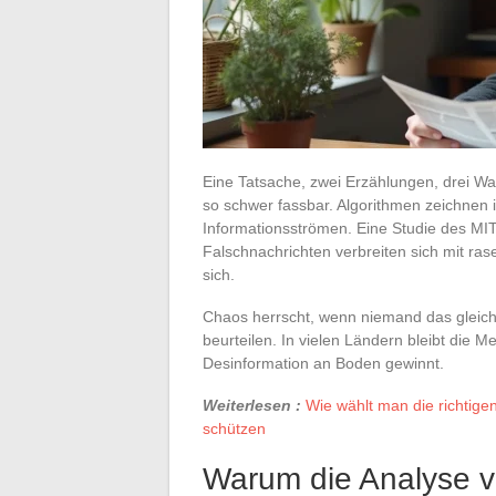
Eine Tatsache, zwei Erzählungen, drei Wah
so schwer fassbar. Algorithmen zeichnen 
Informationsströmen. Eine Studie des MIT
Falschnachrichten verbreiten sich mit ras
sich.
Chaos herrscht, wenn niemand das gleiche
beurteilen. In vielen Ländern bleibt die 
Desinformation an Boden gewinnt.
Weiterlesen :
Wie wählt man die richtige
schützen
Warum die Analyse v