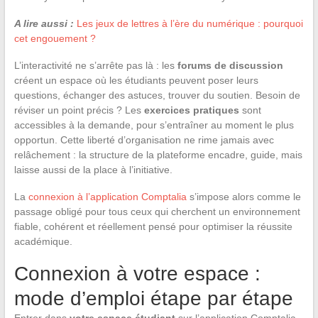
A lire aussi :
Les jeux de lettres à l’ère du numérique : pourquoi
cet engouement ?
L’interactivité ne s’arrête pas là : les
forums de discussion
créent un espace où les étudiants peuvent poser leurs
questions, échanger des astuces, trouver du soutien. Besoin de
réviser un point précis ? Les
exercices pratiques
sont
accessibles à la demande, pour s’entraîner au moment le plus
opportun. Cette liberté d’organisation ne rime jamais avec
relâchement : la structure de la plateforme encadre, guide, mais
laisse aussi de la place à l’initiative.
La
connexion à l’application Comptalia
s’impose alors comme le
passage obligé pour tous ceux qui cherchent un environnement
fiable, cohérent et réellement pensé pour optimiser la réussite
académique.
Connexion à votre espace :
mode d’emploi étape par étape
Entrer dans
votre espace étudiant
sur l’application Comptalia