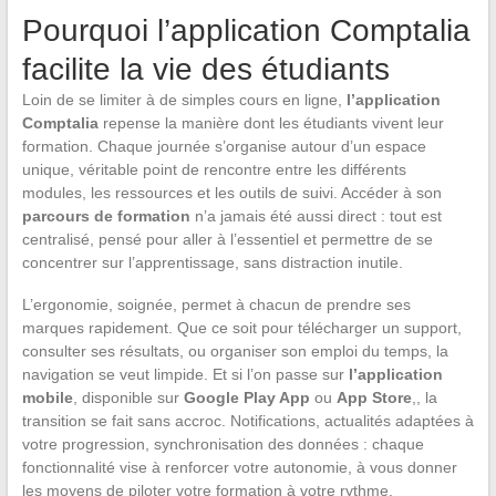
Pourquoi l’application Comptalia
facilite la vie des étudiants
Loin de se limiter à de simples cours en ligne,
l’application
Comptalia
repense la manière dont les étudiants vivent leur
formation. Chaque journée s’organise autour d’un espace
unique, véritable point de rencontre entre les différents
modules, les ressources et les outils de suivi. Accéder à son
parcours de formation
n’a jamais été aussi direct : tout est
centralisé, pensé pour aller à l’essentiel et permettre de se
concentrer sur l’apprentissage, sans distraction inutile.
L’ergonomie, soignée, permet à chacun de prendre ses
marques rapidement. Que ce soit pour télécharger un support,
consulter ses résultats, ou organiser son emploi du temps, la
navigation se veut limpide. Et si l’on passe sur
l’application
mobile
, disponible sur
Google Play App
ou
App Store
,, la
transition se fait sans accroc. Notifications, actualités adaptées à
votre progression, synchronisation des données : chaque
fonctionnalité vise à renforcer votre autonomie, à vous donner
les moyens de piloter votre formation à votre rythme.