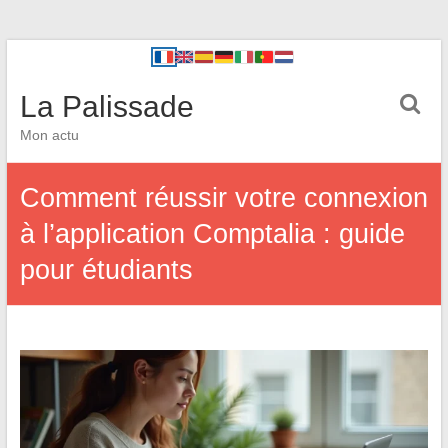
La Palissade
Mon actu
Comment réussir votre connexion
à l’application Comptalia : guide
pour étudiants