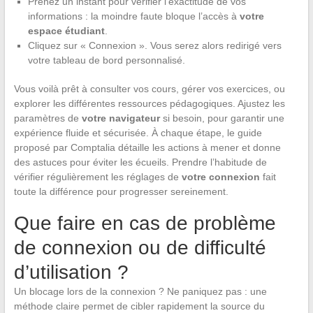
Prenez un instant pour vérifier l’exactitude de vos
informations : la moindre faute bloque l’accès à
votre
espace étudiant
.
Cliquez sur « Connexion ». Vous serez alors redirigé vers
votre tableau de bord personnalisé.
Vous voilà prêt à consulter vos cours, gérer vos exercices, ou
explorer les différentes ressources pédagogiques. Ajustez les
paramètres de
votre navigateur
si besoin, pour garantir une
expérience fluide et sécurisée. À chaque étape, le guide
proposé par Comptalia détaille les actions à mener et donne
des astuces pour éviter les écueils. Prendre l’habitude de
vérifier régulièrement les réglages de
votre connexion
fait
toute la différence pour progresser sereinement.
Que faire en cas de problème
de connexion ou de difficulté
d’utilisation ?
Un blocage lors de la connexion ? Ne paniquez pas : une
méthode claire permet de cibler rapidement la source du