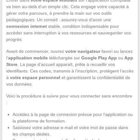
va bien au-delà d’un simple clic. Cela engage votre capacité à
gérer votre parcours, à prendre la main sur vos outils
pédagogiques. Un conseil : assurez-vous d’avoir une
connexion internet
stable, condition indispensable pour
accéder sans interruption à vos ressources et sauvegarder vos
progrès.
Avant de commencer, ouvrez
votre navigateur
favori ou lancez
l’
application mobile
téléchargée sur
Google Play App
ou
App
Store
. La page d’accueil apparaît, prête à recueillir vos
identifiants. Ces codes, transmis à l’inscription, protègent l’accès
à
votre espace personnel
et garantissent la confidentialité de
vos données.
Voici la procédure à suivre pour vous connecter sans encombre
:
Accédez à la page de connexion prévue pour l’application ou
la plateforme de formation.
Saisissez votre adresse e-mail et votre mot de passe dans
les champs dédiés.