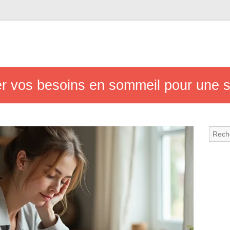
r vos besoins en sommeil pour une s