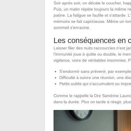
Soir après soir, on décale le coucher, happé
Puis, un matin répète toujours la même r
patine. La fatigue se faufile et s’attarde. L’
mémoire se fait capricieuse. Même un lon
sommeil s’enracine.
Les conséquences en 
Laisser filer des nuits raccourcies n’est j
l’immunité joue à quitte ou double, le ment
vigilance, voire de véritables insomnies. P
S’endormir sans prévenir, par exemple
Difficulté à suivre une réunion, une di
Petits oublis qui s’accumulent ou impre
Comme le rappelle la Dre Sandrine Launois-
dans la durée. Plus on tarde à réagir, plus 