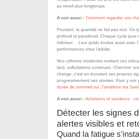
au réveil plus longtemps.
A voir aussi :
Comment regarder vos chaî
Pourtant, la quantité ne fait pas tout. Ce q
profond et paradoxal. Chaque cycle joue u
intérieur… Leur poids évolue aussi avec l’
performances chez l’adulte.
Nos rythmes modernes mettent ces mécani
tard, sollicitations continues. Chercher u
change, c’est en écoutant ses propres sig
progressivement ses soirées. Pour y voir pl
durée de sommeil sur J’améliore ma San
A voir aussi :
Acheteurs et vendeurs : co
Détecter les signes
alertes visibles et r
Quand la fatigue s’insta