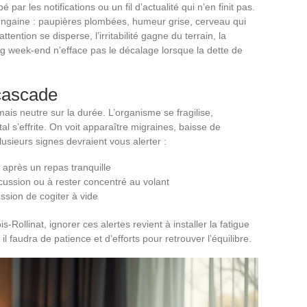
 par les notifications ou un fil d’actualité qui n’en finit pas.
engaine : paupières plombées, humeur grise, cerveau qui
attention se disperse, l’irritabilité gagne du terrain, la
g week-end n’efface pas le décalage lorsque la dette de
cascade
amais neutre sur la durée. L’organisme se fragilise,
al s’effrite. On voit apparaître migraines, baisse de
lusieurs signes devraient vous alerter :
 après un repas tranquille
scussion ou à rester concentré au volant
ssion de cogiter à vide
Rollinat, ignorer ces alertes revient à installer la fatigue
il faudra de patience et d’efforts pour retrouver l’équilibre.