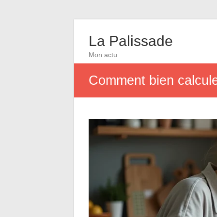
La Palissade
Mon actu
Comment bien calcule