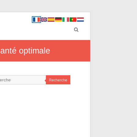
anté optimale
Recherche