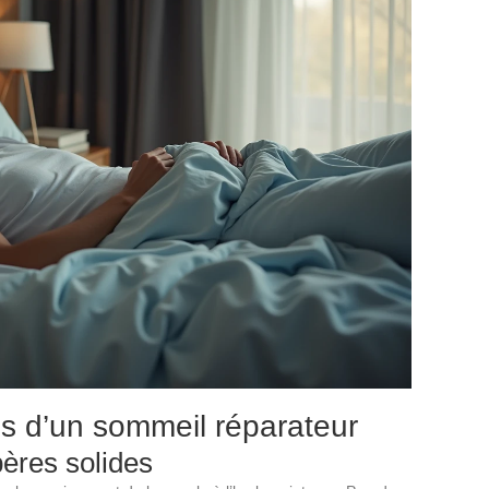
ns d’un sommeil réparateur
pères solides